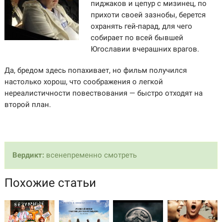
пиджаков и цепур с мизинец, по
прихоти своей зазнобы, берется
охранять гей-парад, для чего
собирает по всей бывшей
Югославии вчерашних врагов.
Да, бредом здесь попахивает, но фильм получился
настолько хорош, что соображения о легкой
нереалистичности повествования — быстро отходят на
второй план.
Вердикт:
всенепременно смотреть
Похожие статьи