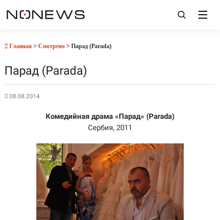
Главная
>
Смотрено
> Парад (Parada)
Парад (Parada)
08.08.2014
Комедийная драма «Парад» (Parada)
Сербия, 2011