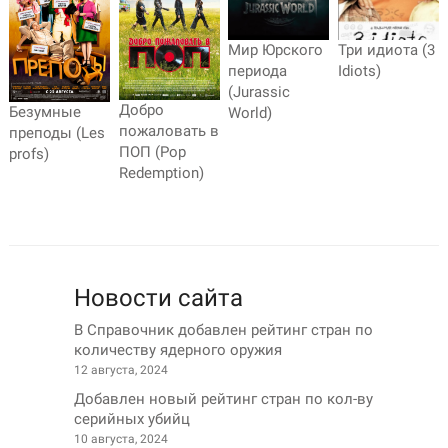
Мир Юрского
Три идиота (3
периода
Idiots)
(Jurassic
Добро
Безумные
World)
пожаловать в
преподы (Les
ПОП (Pop
profs)
Redemption)
Новости сайта
В Справочник добавлен рейтинг стран по
количеству ядерного оружия
12 августа, 2024
Добавлен новый рейтинг стран по кол-ву
серийных убийц
10 августа, 2024