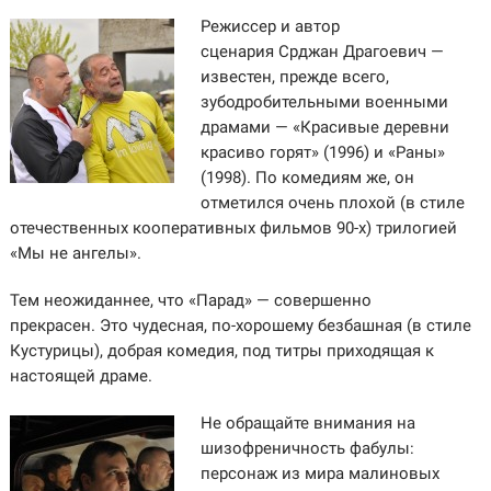
Режиссер и автор
сценария Срджан Драгоевич —
известен, прежде всего,
зубодробительными военными
драмами — «Красивые деревни
красиво горят» (1996) и «Раны»
(1998). По комедиям же, он
отметился очень плохой (в стиле
отечественных кооперативных фильмов 90-х) трилогией
«Мы не ангелы».
Тем неожиданнее, что «Парад» — совершенно
прекрасен. Это чудесная, по-хорошему безбашная (в стиле
Кустурицы), добрая комедия, под титры приходящая к
настоящей драме.
Не обращайте внимания на
шизофреничность фабулы:
персонаж из мира малиновых