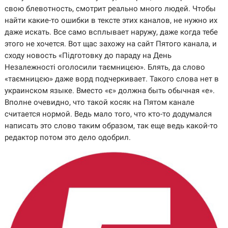
свою блевотность, смотрит реально много людей. Чтобы
найти какие-то ошибки в тексте этих каналов, не нужно их
даже искать. Все само всплывает наружу, даже когда тебе
этого не хочется. Вот щас захожу на сайт Пятого канала, и
сходу новость «Підготовку до параду на День
Незалежності оголосили таємницєю». Блять, да слово
«таємницєю» даже ворд подчеркивает. Такого слова нет в
украинском языке. Вместо «є» должна быть обычная «е».
Вполне очевидно, что такой косяк на Пятом канале
считается нормой. Ведь мало того, что кто-то додумался
написать это слово таким образом, так еще ведь какой-то
редактор потом это дело одобрил.