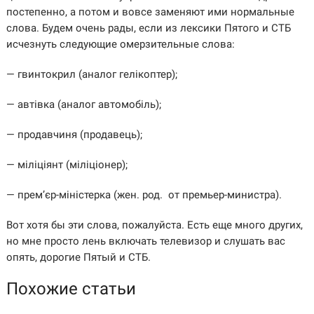
постепенно, а потом и вовсе заменяют ими нормальные
слова. Будем очень рады, если из лексики Пятого и СТБ
исчезнуть следующие омерзительные слова:
— гвинтокрил (аналог гелікоптер);
— автівка (аналог автомобіль);
— продавчиня (продавець);
— міліціянт (міліціонер);
— прем’єр-міністерка (жен. род. от премьер-министра).
Вот хотя бы эти слова, пожалуйста. Есть еще много других,
но мне просто лень включать телевизор и слушать вас
опять, дорогие Пятый и СТБ.
Похожие статьи