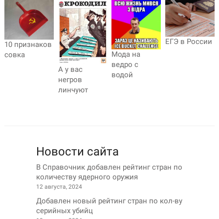
ЕГЭ в России
10 признаков
Мода на
совка
ведро с
А у вас
водой
негров
линчуют
Новости сайта
В Справочник добавлен рейтинг стран по
количеству ядерного оружия
12 августа, 2024
Добавлен новый рейтинг стран по кол-ву
серийных убийц