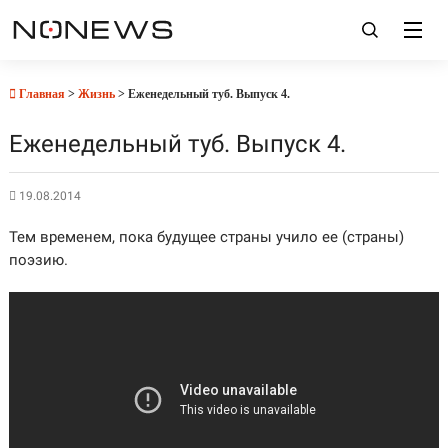
Главная
>
Жизнь
> Еженедельный туб. Выпуск 4.
Еженедельный туб. Выпуск 4.
19.08.2014
Тем временем, пока будущее страны учило ее (страны)
поэзию.