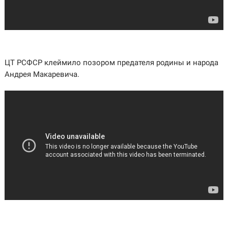
ЦТ РСФСР клеймило позором предателя родины и народа
Андрея Макаревича.