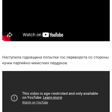
Наступила годовщина попытки гос.переворота со стороны
кучки партийно-чекистких пердунов.