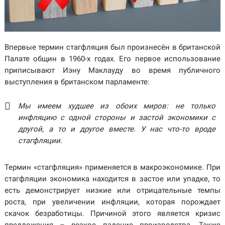
Впервые термин стагфляция был произнесён в британской
Палате общин в 1960-х годах.
Его первое использование
приписывают Иэну Маклауду во время публичного
выступления в британском парламенте:
Мы имеем худшее из обоих миров: не только
инфляцию с одной стороны и застой экономики с
другой, а то и другое вместе. У нас что-то вроде
стагфляции.
Термин «стагфляция» применяется в макроэкономике. При
стагфляции экономика находится в застое или упадке, то
есть демонстрирует низкие или отрицательные темпы
роста, при увеличении инфляции, которая порождает
скачок безработицы.
Причиной этого является кризис