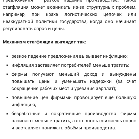
предложения – резкое падение производства. Также
стагфляция
может возникать из-за структурных проблем,
например, при крахе логистических цепочек или
неаккуратной политики государства, когда оно начинает
регулировать спрос и цены.
Механизм стагфляции выглядит так:
резкое падение предложения вызывает инфляцию;
инфляция заставляет потребителей меньше тратить;
фирмы получают меньший доход и вынуждены
повышать цены и уменьшать издержки (за счет
сокращения рабочих мест и урезания зарплат);
повышение цен фирмами провоцирует еще большую
инфляцию;
безработные и сократившие производство фирмы
начинают меньше тратить, а это вновь снижаешь спрос
и заставляет понижать объёмы производства.