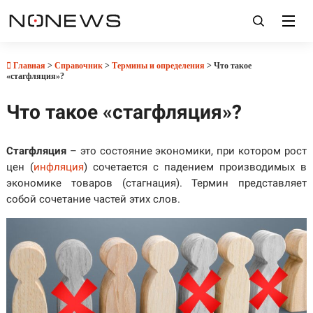
Главная
>
Справочник
>
Термины и определения
> Что такое
«стагфляция»?
Что такое «стагфляция»?
Стагфляция
– это состояние экономики, при котором рост
цен (
инфляция
) сочетается с падением производимых в
экономике товаров (стагнация). Термин представляет
собой сочетание частей этих слов.