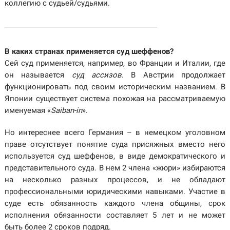
коллегию с судьей/судьями.
В каких странах применяется суд шеффенов?
Сей суд применяется, например, во Франции и Италии, где
он называется
суд ассизов
. В Австрии продолжает
функционировать под своим историческим названием. В
Японии существует система похожая на рассматриваемую
именуемая «
Saiban-in
».
Но интереснее всего Германия – в немецком уголовном
праве отсутствует понятие суда присяжных вместо него
используется суд шеффенов, в виде демократического и
представительного суда. В нем 2 члена «жюри» избираются
на несколько разных процессов, и не обладают
профессиональными юридическими навыками. Участие в
суде есть обязанность каждого члена общины, срок
исполнения обязанности составляет 5 лет и не может
быть более 2 сроков подряд.