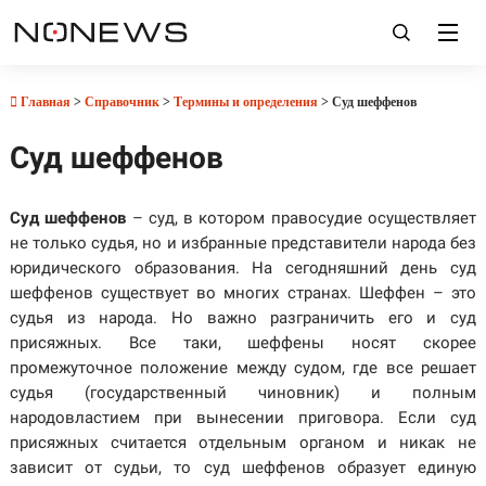
Главная
>
Справочник
>
Термины и определения
> Суд шеффенов
Суд шеффенов
Суд шеффенов
– суд, в котором правосудие осуществляет
не только судья, но и избранные представители народа без
юридического образования. На сегодняшний день суд
шеффенов существует во многих странах. Шеффен – это
судья из народа. Но важно разграничить его и суд
присяжных. Все таки, шеффены носят скорее
промежуточное положение между судом, где все решает
судья (государственный чиновник) и полным
народовластием при вынесении приговора. Если суд
присяжных считается отдельным органом и никак не
зависит от судьи, то суд шеффенов образует единую