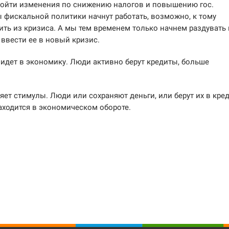
 войти изменения по снижению налогов и повышению гос.
ы фискальной политики начнут работать, возможно, к тому
ть из кризиса. А мы тем временем только начнем раздувать 
ввести ее в новый кризис.
г идет в экономику. Люди активно берут кредиты, больше
ет стимулы. Люди или сохраняют деньги, или берут их в кре
 находится в экономическом обороте.