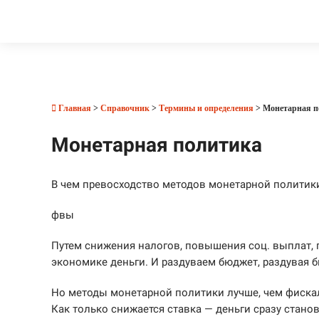
Главная
>
Справочник
>
Термины и определения
> Монетарная п
Монетарная политика
В чем превосходство методов монетарной политик
фвы
Путем снижения налогов, повышения соц. выплат, 
экономике деньги. И раздуваем бюджет, раздувая 
Но методы монетарной политики лучше, чем фискал
Как только снижается ставка — деньги сразу стано