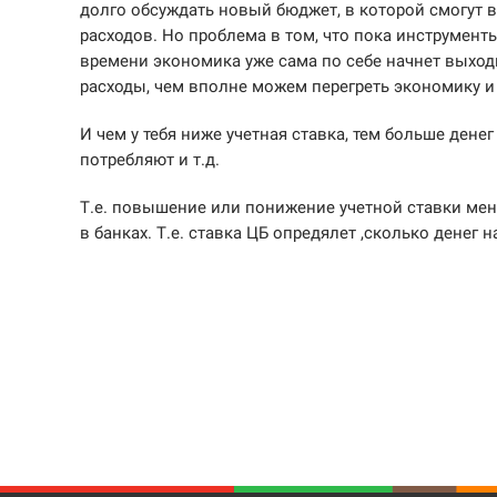
долго обсуждать новый бюджет, в которой смогут
расходов. Но проблема в том, что пока инструмент
времени экономика уже сама по себе начнет выходи
расходы, чем вполне можем перегреть экономику и 
И чем у тебя ниже учетная ставка, тем больше дене
потребляют и т.д.
Т.е. повышение или понижение учетной ставки меня
в банках. Т.е. ставка ЦБ опредялет ,сколько денег