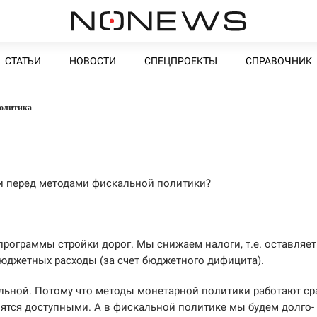
СТАТЬИ
НОВОСТИ
СПЕЦПРОЕКТЫ
СПРАВОЧНИК
олитика
и перед методами фискальной политики?
программы стройки дорог. Мы снижаем налоги, т.е. оставляет
бюджетных расходы (за счет бюджетного дифицита).
ьной. Потому что методы монетарной политики работают сра
вятся доступными. А в фискальной политике мы будем долго-