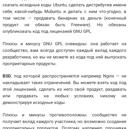
скачать исходные коды Ubuntu, сделать дистрибутив имени
себя, какой-нибудь Mubuntu и делать с ним что-угодно, в
том числе — продавать бинарник за деньги (конечный
продукт не обязан быть Freeware). Но обязаны
опубликовать код под лицензией GNU GPL.
Плюсы и минусу GNU GPL очевидны: она работает на
сообщество, вам всегда доступен каждый вклад каждого
разработчика, но вы не можете из кода под ней выпускать
проприетарные продукты.
BSD
, под которой распространяется например Nginx — не
накладывает таких ограничений. Вы можете взять код под
этой лицензией, сделать из него свой продукт, раздавать
или продавать на любых условиях, никому не
демонстрируя исходные коды.
Плюсы и минусы противоположны: сообщество не
получает вклад каждого участника, но возможно создание
проприетарных продуктов. Поэтому, например, прошивки