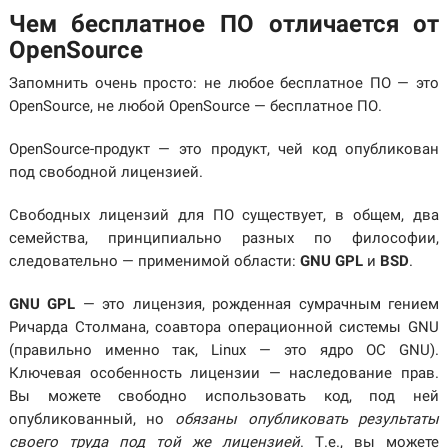
Чем бесплатное ПО отличается от
OpenSource
Запомнить очень просто: не любое бесплатное ПО — это
OpenSource, не любой OpenSource — бесплатное ПО.
OpenSource-продукт — это продукт, чей код опубликован
под свободной лицензией.
Свободных лицензий для ПО существует, в общем, два
семейства, принципиально разных по философии,
следовательно — применимой области:
GNU GPL
и
BSD
.
GNU GPL
— это лицензия, рожденная сумрачным гением
Ричарда Столмана, соавтора операционной системы GNU
(правильно именно так, Linux — это ядро ОС GNU).
Ключевая особенность лицензии — наследование прав.
Вы можете свободно использовать код, под ней
опубликованный, но
обязаны опубликовать результаты
своего труда под той же лицензией
. Т.е., вы можете