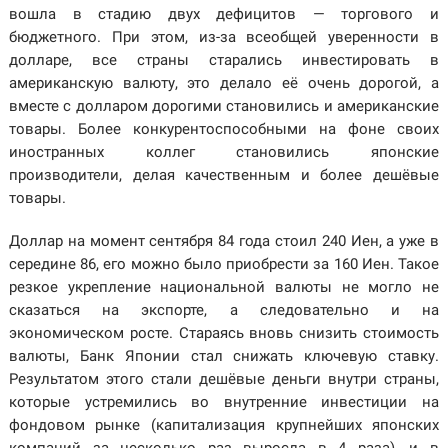
вошла в стадию двух дефицитов — торгового и
бюджетного. При этом, из-за всеобщей уверенности в
долларе, все страны старались инвестировать в
американскую валюту, это делало её очень дорогой, а
вместе с долларом дорогими становились и американские
товары. Более конкурентоспособными на фоне своих
иностранных коллег становились японские
производители, делая качественным и более дешёвые
товары.
Доллар на момент сентября 84 года стоил 240 Иен, а уже в
середине 86, его можно было приобрести за 160 Иен. Такое
резкое укрепление национальной валюты не могло не
сказаться на экспорте, а следовательно и на
экономическом росте. Стараясь вновь снизить стоимость
валюты, Банк Японии стал снижать ключевую ставку.
Результатом этого стали дешёвые деньги внутри страны,
которые устремились во внутренние инвестиции на
фондовом рынке (капитализация крупнейших японских
компаний за несколько раз выросла в 4 раза), и в