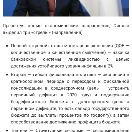
Презентуя новые экономические направления, Синдзо
выделил три «стрелы» (направления):
Первой «стрелой» стала монетарная экспансия (QQE —
количественное и качественное смягчение) — накачка
банковской системы ликвидностью с целью
достижения устойчивого уровня инфляции в 2%.
Второй — гибкая фискальная политика — экспансия в
краткосрочном периоде с переходом к фискальной
консолидации в среднесрочном (цель — устранить
первичный дефицит к 2020 году) и поддержание
бездефицитного бюджета в долгосрочном (речь о
первичном дефиците, то есть сальдо государственного
бюджета до выплаты процентов по госдолгу), а затем
способствование достижению профицита бюджета.
Третьей — Структурные реформы — реформирование