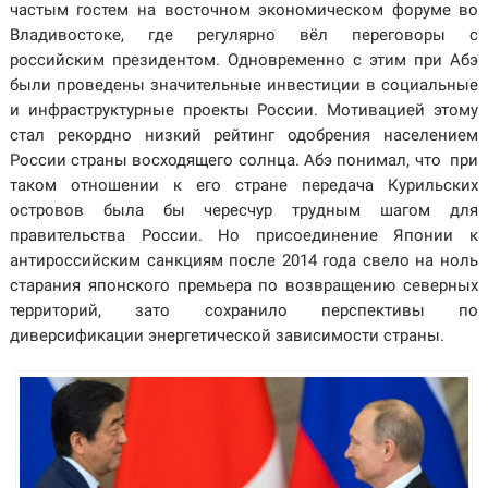
частым гостем на восточном экономическом форуме во
Владивостоке, где регулярно вёл переговоры с
российским президентом. Одновременно с этим при Абэ
были проведены значительные инвестиции в социальные
и инфраструктурные проекты России. Мотивацией этому
стал рекордно низкий рейтинг одобрения населением
России страны восходящего солнца. Абэ понимал, что при
таком отношении к его стране передача Курильских
островов была бы чересчур трудным шагом для
правительства России. Но присоединение Японии к
антироссийским санкциям после 2014 года свело на ноль
старания японского премьера по возвращению северных
территорий, зато сохранило перспективы по
диверсификации энергетической зависимости страны.