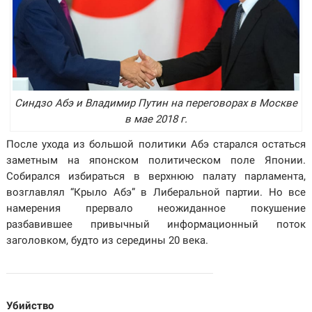
Синдзо Абэ и Владимир Путин на переговорах в Москве
в мае 2018 г.
После ухода из большой политики Абэ старался остаться
заметным на японском политическом поле Японии.
Собирался избираться в верхнюю палату парламента,
возглавлял “Крыло Абэ” в Либеральной партии. Но все
намерения прервало неожиданное покушение
разбавившее привычный информационный поток
заголовком, будто из середины 20 века.
Убийство