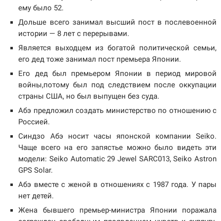
ему было 52.
Дольше всего занимал высший пост в послевоенной
истории — 8 лет с перерывами.
Является выходцем из богатой политической семьи,
его дед тоже занимал пост премьера Японии.
Его дед был премьером Японии в период мировой
войны,потому был под следствием после оккупации
страны США, но был выпущен без суда.
Абэ предложил создать министерство по отношению с
Россией.
Синдзо Абэ носит часы японской компании Seiko.
Чаще всего на его запястье можно было видеть эти
модели: Seiko Automatic 29 Jewel SARC013, Seiko Astron
GPS Solar.
Абэ вместе с женой в отношениях с 1987 года. У пары
нет детей.
Жена бывшего премьер-министра Японии поражала