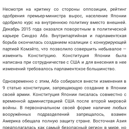
Несмотря на критику со стороны оппозиции, рейтинг
одобрения премьер-министра вырос, население Японии
одобрило курс на внутреннюю политику вместо внешней.
Декабрь 2015 года оказался поворотным в политической
карьере Синдзо Абэ. Внутрипартийная и парламентская
борьба окончилась созданием коалиции с конкурирующей
партией Комэйто, что позволило совершить небывалое —
изменить Конституцию. Конституция Японии была
написана при сотрудничестве с США и для внесения в нее
изменений требовалось парламентское большинство.
Одновременно с этим, Абэ собирался внести изменения в
9 статью конституции, запрещающую создание в Японии
своей армии. Конституция Японии писалась совместно с
временной администрацией США после второй мировой
войны. В первоначальном своей форме наличие любых
вооружённых подразделений запрещалось, взамен
Америка обещала полную защиту стране. Восточная Азия
предполагалась как самый безопасный регион в мире, но