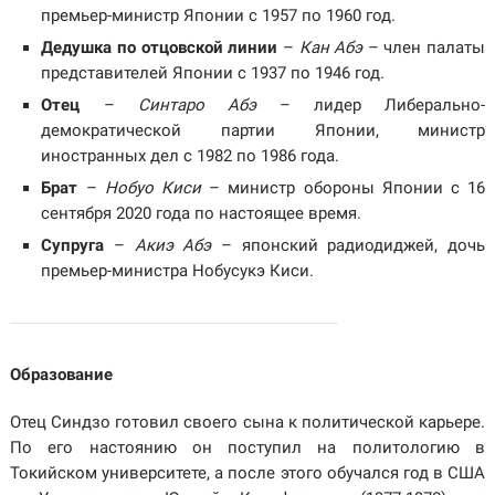
премьер-министр Японии с 1957 по 1960 год.
Дедушка по отцовской линии
–
Кан Абэ
– член палаты
представителей Японии с 1937 по 1946 год.
Отец
–
Синтаро Абэ
– лидер Либерально-
демократической партии Японии, министр
иностранных дел с 1982 по 1986 года.
Брат
–
Нобуо Киси
– министр обороны Японии с 16
сентября 2020 года по настоящее время.
Супруга
–
Акиэ Абэ
– японский радиодиджей, дочь
премьер-министра Нобусукэ Киси.
Образование
Отец Синдзо готовил своего сына к политической карьере.
По его настоянию он поступил на политологию в
Токийском университете, а после этого обучался год в США