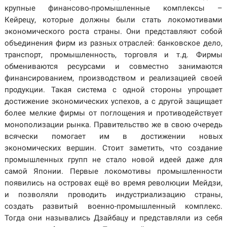
крупные финансово-промышленные комплексы –
Кейрецу, которые должны были стать локомотивами
экономического роста страны. Они представляют собой
объединения фирм из разных отраслей: банковское дело,
транспорт, промышленность, торговля и т.д. Фирмы
обмениваются ресурсами и совместно занимаются
финансированием, производством и реализацией своей
продукции. Такая система с одной стороны упрощает
достижение экономических успехов, а с другой защищает
более мелкие фирмы от поглощения и противодействует
монополизации рынка. Правительство же в свою очередь
всячески помогает им в достижении новых
экономических вершин. Стоит заметить, что создание
промышленных групп не стало новой идеей даже для
самой Японии. Первые локомотивы промышленности
появились на островах ещё во время революции Мейдзи,
и позволяли проводить индустриализацию страны,
с
оздать развитый военно-промышленный комплекс.
Тогда они назывались Дзайбацу и представляли из себя