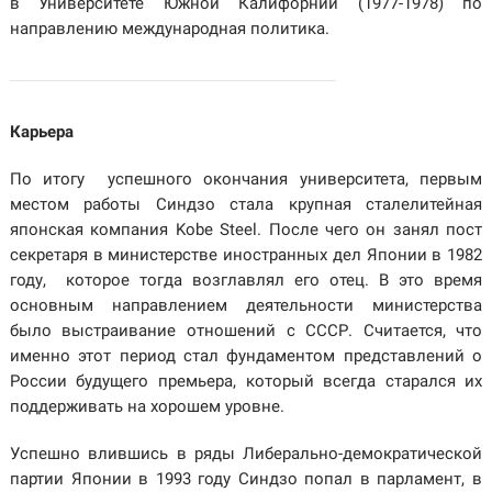
в Университете Южной Калифорнии (1977-1978) по
направлению международная политика.
Карьера
По итогу успешного окончания университета, первым
местом работы Синдзо стала крупная сталелитейная
японская компания Kobe Steel. После чего он занял пост
секретаря в министерстве иностранных дел Японии в 1982
году, которое тогда возглавлял его отец. В это время
основным направлением деятельности министерства
было выстраивание отношений с СССР. Считается, что
именно этот период стал фундаментом представлений о
России будущего премьера, который всегда старался их
поддерживать на хорошем уровне.
Успешно влившись в ряды Либерально-демократической
партии Японии в 1993 году Синдзо попал в парламент, в