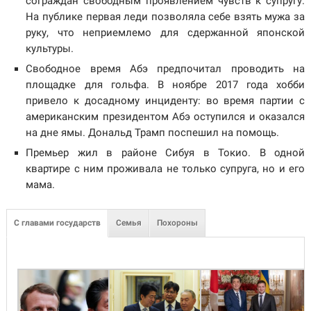
сограждан свободным проявлением чувств к супругу.
На публике первая леди позволяла себе взять мужа за
руку, что неприемлемо для сдержанной японской
культуры.
Свободное время Абэ предпочитал проводить на
площадке для гольфа. В ноябре 2017 года хобби
привело к досадному инциденту: во время партии с
американским президентом Абэ оступился и оказался
на дне ямы. Дональд Трамп поспешил на помощь.
Премьер жил в районе Сибуя в Токио. В одной
квартире с ним проживала не только супруга, но и его
мама.
С главами государств
Семья
Похороны