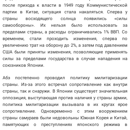
после прихода к власти в 1949 году Коммунистической
партии в Китае, ситуация стала накаляться. Сперва у
страны восходящего солнца появились «силы
самообороны». Их нельзя было использовать за
пределами страны, а расходы ограничивались 1% ВВП. Со
временем, стали проходить изменения, сперва по
увеличению трат на оборону до 2%, а затем под давлением
США были приняты изменения, позволяющие применять
силы за пределами государства в случае нападения на
союзников Японии.
Абэ постепенно проводил политику милитаризации
страны. Из-за этого встречал сопротивление как внутри
страны, так и снаружи. В Японии существует значительная
оппозиция, выступающая против наличия у страны армии,
политика милитаризации вызывала в их кругах ярое
сопротивление. Одновременно с этим вооружением
страны самураев были недовольны Южная Корея и Китай,
памятующих о преступлениях японского режима в