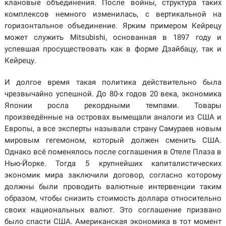
клановые объединения. После войны, структура таких
комплексов немного изменилась, с вертикальной на
горизонтальное объединение. Ярким примером Кейрецу
может служить Mitsubishi, основанная в 1897 году и
успевшая просуществовать как в форме Дзайбацу, так и
Кейрецу.
И долгое время такая политика действительно была
чрезвычайно успешной. До 80-х годов 20 века, экономика
Японии росла рекордными темпами. Товары
произведённые на островах вымещали аналоги из США и
Европы, а все эксперты называли страну Самураев новым
мировым гегемоном, который должен сменить США.
Однако всё поменялось после соглашения в Отеле Плаза в
Нью-Йорке. Тогда 5 крупнейших капиталистических
экономик мира заключили договор, согласно которому
должны были проводить валютные интервенции таким
образом, чтобы снизить стоимость доллара относительно
своих национальных валют. Это соглашение призвано
было спасти США. Американская экономика в тот момент