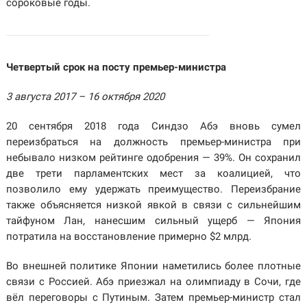
сороковые годы.
Четвертый срок на посту премьер-министра
3 августа 2017 – 16 октября 2020
20 сентября 2018 года Синдзо Абэ вновь сумел
переизбраться на должность премьер-министра при
небывало низком рейтинге одобрения — 39%. Он сохранил
две трети парламентских мест за коалицией, что
позволило ему удержать преимущество. Переизбрание
также объясняется низкой явкой в связи с сильнейшим
тайфуном Лан, нанесшим сильный ущерб — Япония
потратила на восстановление примерно $2 млрд.
Во внешней политике Японии наметились более плотные
связи с Россией. Абэ приезжал на олимпиаду в Сочи, где
вёл переговоры с Путиным. Затем премьер-министр стал