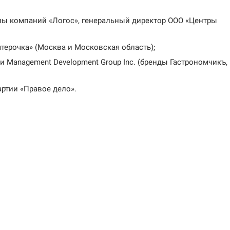
ппы компаний «Логос», генеральный директор ООО «Центры
ятерочка» (Москва и Московская область);
и Management Development Group Inc. (бренды Гастрономчикъ,
ртии «Правое дело».