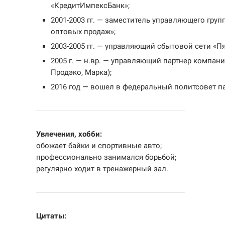
«КредитИмпексБанк»;
2001-2003 гг. — заместитель управляющего гру
оптовых продаж»;
2003-2005 гг. — управляющий сбытовой сети «П
2005 г. — н.вр. — управляющий партнер компани
Продэко, Марка);
2016 год — вошел в федеральный политсовет па
Увлечения, хобби:
обожает байки и спортивные авто;
профессионально занимался борьбой;
регулярно ходит в тренажерный зал.
Цитаты: