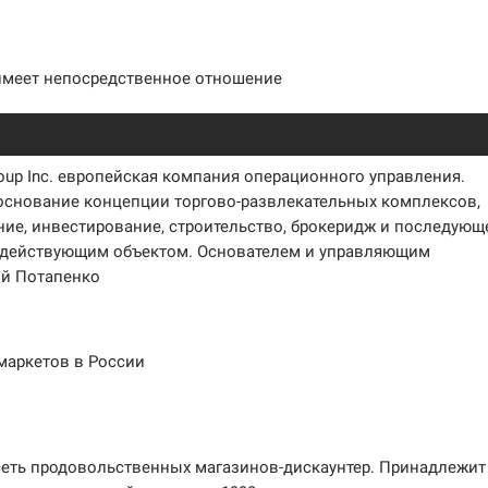
имеет непосредственное отношение
oup Inc. европейская компания операционного управления.
боснование концепции торгово-развлекательных комплексов,
ние, инвестирование, строительство, брокеридж и последующ
 действующим объектом. Основателем и управляющим
ий Потапенко
рмаркетов в России
сеть продовольственных магазинов-дискаунтер. Принадлежит