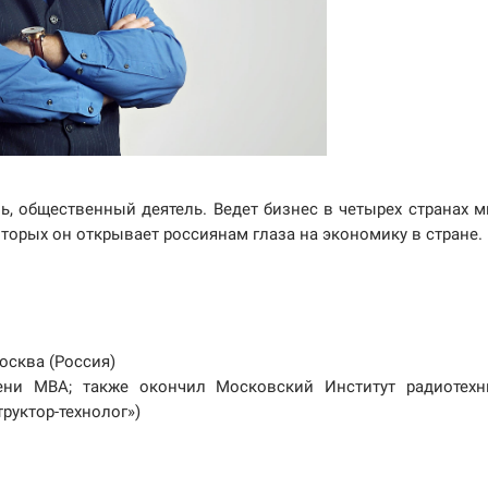
, общественный деятель. Ведет бизнес в четырех странах м
орых он открывает россиянам глаза на экономику в стране.
Москва (Россия)
ни MBA; также окончил Московский Институт радиотехн
руктор-технолог»)