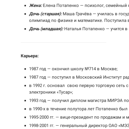
Жена:
Елена Потапенко — психолог, семейный 
Дочь (старшая):
Маша Грачёва — училась в госуд
олимпиад по физике и математике. Поступила 
Дочь (младшая):
Наталья Потапенко — учится в
Карьера:
1987 год — окончил школу №714 в Москве;
1987 год — поступил в Московский Институт ра
в 1992 г. основал свою первую торговую сеть с
электроники «Тусар»;
1993 год — получил диплом магистра МИРЭА по
в 1990-х в течение полутора лет Потапенко был
1995-2000 гг. — вице-президент по продажам и м
1998-2001 гг. — генеральный директор ОАО «М