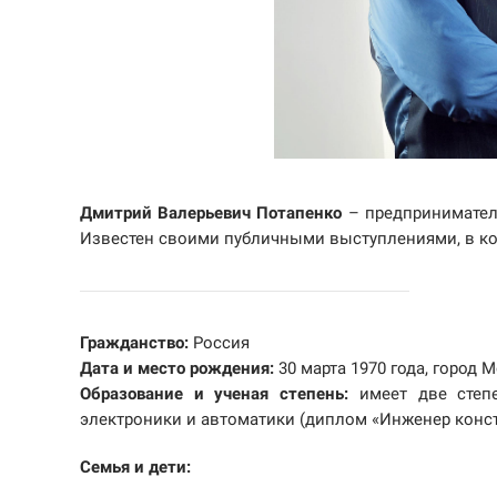
Дмитрий Валерьевич Потапенко
– предприниматель
Известен своими публичными выступлениями, в кот
Гражданство:
Россия
Дата и место рождения:
30 марта 1970 года, город 
Образование и ученая степень:
имеет две степе
электроники и автоматики (диплом «Инженер конст
Семья и дети: