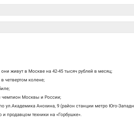
 они живут в Москве на 42-45 тысяч рублей в месяц;
в четвертом колене;
биле;
й чемпион Москвы и России;
о ул.Академика Анохина, 9 (район станции метро Юго-Западн
о и продавцом техники на «Горбушке».