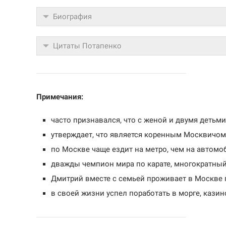
Биография
Цитаты Потапенко
Примечания:
часто признавался, что с женой и двумя детьми
утверждает, что является коренным Москвичом 
по Москве чаще ездит на метро, чем на автомо
дважды чемпион мира по карате, многократны
Дмитрий вместе с семьей проживает в Москве п
в своей жизни успел поработать в морге, казин