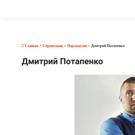
Главная
>
Справочник
>
Персоналии
> Дмитрий Потапенко
Дмитрий Потапенко