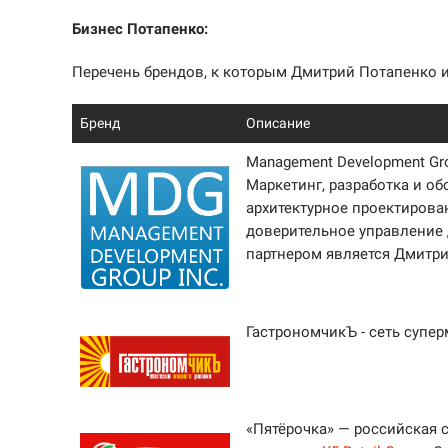
Бизнес Потапенко:
Перечень брендов, к которым Дмитрий Потапенко 
Бренд
Описание
Management Development Gr
Маркетинг, разработка и о
архитектурное проектирова
доверительное управление
партнером является Дмитр
ГастрономчикЪ - сеть супе
«Пятёрочка» — российская 