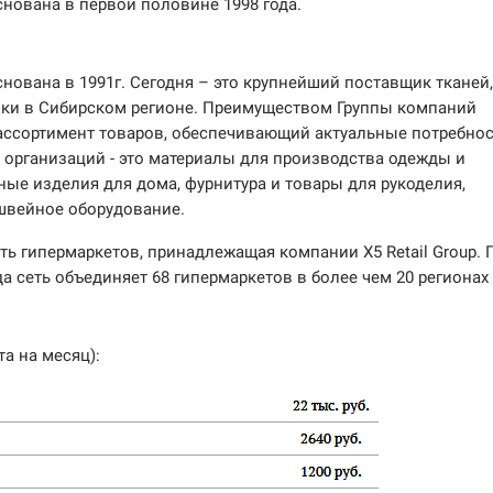
Основана в первой половине 1998 года.
нована в 1991г. Сегодня – это крупнейший поставщик тканей
ики в Сибирском регионе. Преимуществом Группы компаний
ассортимент товаров, обеспечивающий актуальные потребно
 организаций - это материалы для производства одежды и
ные изделия для дома, фурнитура и товары для рукоделия,
швейное оборудование.
еть гипермаркетов, принадлежащая компании X5 Retail Group. 
а сеть объединяет 68 гипермаркетов в более чем 20 регионах
а на месяц):