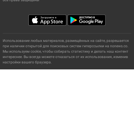
Использование любых материалов, размещённых на сайте, разрешается
при наличии открытой для поисковых систем гиперссылки на nonews.co.
Мы используем cookie, чтобы собирать статистику и делать наш контент
интереснее. Вы всегда можете отказаться от их использования, изменив
настройки вашего браузера.