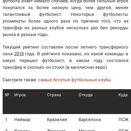
футбола знает немало случаев, когда более сильный игрок
покупался за более низкую цену, чем другой, менее
талантливый футболист. Некоторые футболисты
упомянуты более одного раза по причине того, что их
трансфер из разных клубов несколько раз бил рекорды
рынка в разные годы.
Текущий рейтинг составлен после летнего трансферного
окна
2018
года. В рейтинге показано, из какой команды в
какую перешел футболист, в каком году состоялся
трансфер и сколько он стоил (в миллионах евро).
Смотрите также:
самые богатые футбольные клубы
№
Игрок
Страна
Откуда
Куда
1
Неймар
Бразилия
Барселона
ПСЖ