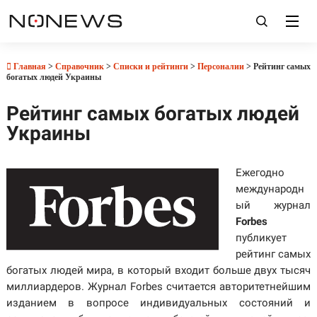
Главная
>
Справочник
>
Списки и рейтинги
>
Персоналии
> Рейтинг самых
богатых людей Украины
Рейтинг самых богатых людей
Украины
Ежегодно
международн
ый журнал
Forbes
публикует
рейтинг самых
богатых людей мира, в который входит больше двух тысяч
миллиардеров. Журнал Forbes считается авторитетнейшим
изданием в вопросе индивидуальных состояний и