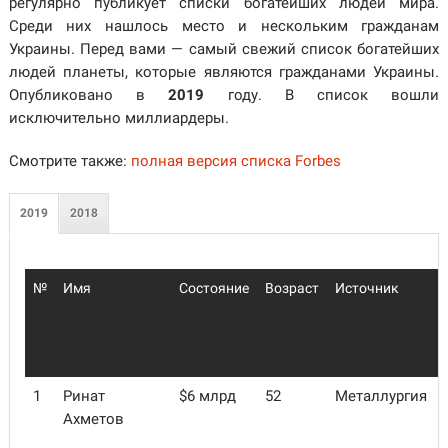
регулярно публикует списки богатейших людей мира.
Среди них нашлось место и нескольким гражданам
Украины. Перед вами — самый свежий список богатейших
людей планеты, которые являются гражданами Украины.
Опубликовано в
2019
году. В список вошли
исключительно миллиардеры.
Смотрите также:
полная версия списка Forbes
2019
2018
№
Имя
Состояние
Возраст
Источник
1
Ринат
$6 млрд
52
Металлургия
Ахметов