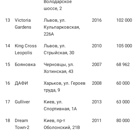
Володарское
шоссе, 2
13
Victoria
Львов, ул.
2016
102 000
Gardens
Кульпарковская,
226А
14
King Cross
Львов, ул.
2010
105 000
Leopolis
Стрыйская, 30
15
Бояновка
Черновцы, ул.
2007
68 962
Хотинская, 43
16
ДАФИ
Харьков, ул. Героев
2008
60 000
труда, 9
17
Gulliver
Киев, ул.
2013
63 000
Спортивная, 1А
18
Dream
Киев, пр-т
2011
80 000
Town-2
Оболонский, 21В