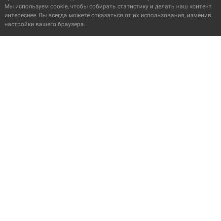
Мы используем cookie, чтобы собирать статистику и делать наш контент
интереснее. Вы всегда можете отказаться от их использования, изменив
настройки вашего браузера.