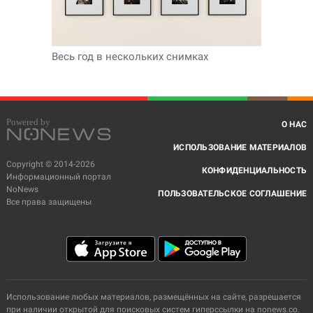
Весь год в нескольких снимках
О НАС
ИСПОЛЬЗОВАНИЕ МАТЕРИАЛОВ
Copyright © 2014-2026
КОНФИДЕНЦИАЛЬНОСТЬ
Информационный портал
NoNews
ПОЛЬЗОВАТЕЛЬСКОЕ СОГЛАШЕНИЕ
Все права защищены
Использование любых материалов, размещённых на сайте, разрешается
при наличии открытой для поисковых систем гиперссылки на nonews.co.