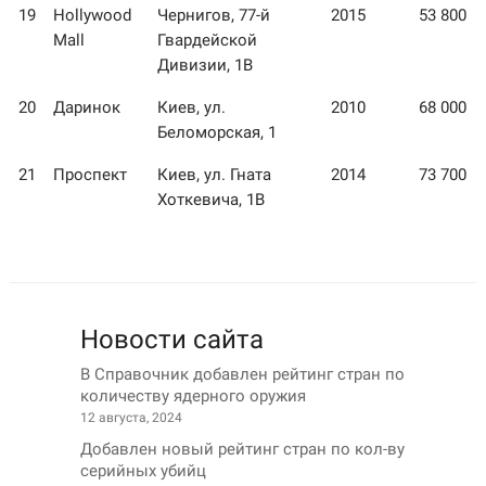
19
Hollywood
Чернигов, 77-й
2015
53 800
Mall
Гвардейской
Дивизии, 1В
20
Даринок
Киев, ул.
2010
68 000
Беломорская, 1
21
Проспект
Киев, ул. Гната
2014
73 700
Хоткевича, 1В
Новости сайта
В Справочник добавлен рейтинг стран по
количеству ядерного оружия
12 августа, 2024
Добавлен новый рейтинг стран по кол-ву
серийных убийц