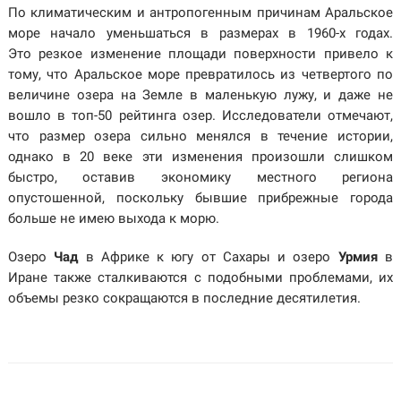
По климатическим и антропогенным причинам Аральское
море начало уменьшаться в размерах в 1960-х годах.
Это резкое изменение площади поверхности привело к
тому, что Аральское море превратилось из четвертого по
величине озера на Земле в маленькую лужу, и даже не
вошло в топ-50 рейтинга озер. Исследователи отмечают,
что размер озера сильно менялся в течение истории,
однако в 20 веке эти изменения произошли слишком
быстро, оставив экономику местного региона
опустошенной, поскольку бывшие прибрежные города
больше не имею выхода к морю.
Озеро
Чад
в Африке к югу от Сахары и озеро
Урмия
в
Иране также сталкиваются с подобными проблемами, их
объемы резко сокращаются в последние десятилетия.