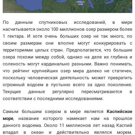
По данным спутниковых исследований, в мире
насчитывается около 100 миллионов озер размером более
1 гектара. И хотя очень больших озер не так много, по
своим размерам они вполне могут конкурировать с
территориями целых стран. Предполагается, что большие
озера похожи между собой, однако на деле их глубина и
соленость могут кардинально разными. Важно понимать,
что рейтинг крупнейших озер мира далеко не статичен,
поскольку человеческая деятельность может превратить
огромный водоем в пустыню всего за одно поколение.
Текущие данные регулярно пересматриваются в
соответствии с последними исследованиями.
Самым большим озером в мире является
Каспийское
море
, название которого намекает нам на прошлое
данного водоема. Около 11 миллионов лет назад Каспий
впадал в океан и действительно являлся морем.