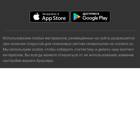
Использование любых материалов, размещённых на сайте, разрешается
при наличии открытой для поисковых систем гиперссылки на nonews.co.
Мы используем cookie, чтобы собирать статистику и делать наш контент
интереснее. Вы всегда можете отказаться от их использования, изменив
настройки вашего браузера.