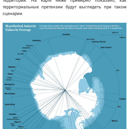
территории. На карте ниже примерно показано, как
территориальные претензии будут выглядеть при таком
сценарии.