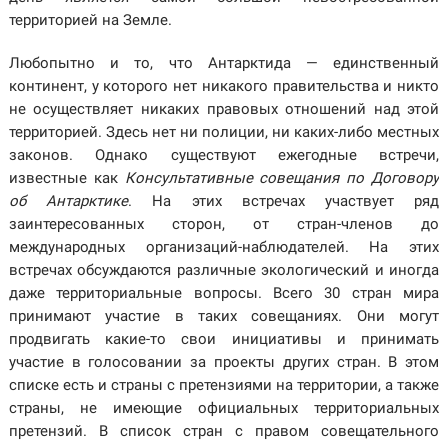
территорией на Земле.
Любопытно и то, что Антарктида — единственный
континент, у которого нет никакого правительства и никто
не осуществляет никаких правовых отношений над этой
территорией. Здесь нет ни полиции, ни каких-либо местных
законов. Однако существуют ежегодные встречи,
известные как
Консультативные совещания по Договору
об Антарктике
. На этих встречах участвует ряд
заинтересованных сторон, от стран-членов до
международных организаций-наблюдателей. На этих
встречах обсуждаются различные экологический и иногда
даже территориальные вопросы. Всего 30 стран мира
принимают участие в таких совещаниях. Они могут
продвигать какие-то свои инициативы и принимать
участие в голосовании за проекты других стран. В этом
списке есть и страны с претензиями на территории, а также
страны, не имеющие официальных территориальных
претензий. В список стран с правом совещательного