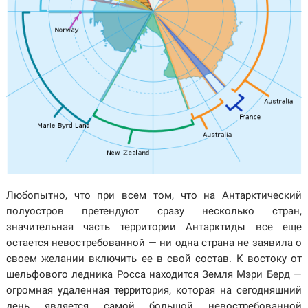
Любопытно, что при всем том, что на Антарктический
полуостров претендуют сразу несколько стран,
значительная часть территории Антарктиды все еще
остается невостребованной — ни одна страна не заявила о
своем желании включить ее в свой состав. К востоку от
шельфового ледника Росса находится Земля Мэри Берд —
огромная удаленная территория, которая на сегодняшний
день является самой большой невостребованной