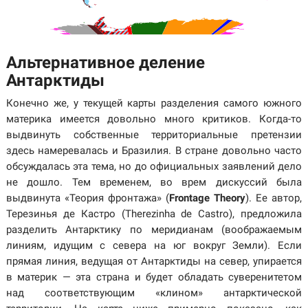
Альтернативное деление
Антарктиды
Конечно же, у текущей карты разделения самого южного
материка имеется довольно много критиков. Когда-то
выдвинуть собственные территориальные претензии
здесь намеревалась и Бразилия. В стране довольно часто
обсуждалась эта тема, но до официальных заявлений дело
не дошло. Тем временем, во врем дискуссий была
выдвинута «Теория фронтажа» (
Frontage Theory
). Ее автор,
Терезинья де Кастро (Therezinha de Castro), предложила
разделить Антарктику по меридианам (воображаемым
линиям, идущим с севера на юг вокруг Земли). Если
прямая линия, ведущая от Антарктиды на север, упирается
в материк — эта страна и будет обладать суверенитетом
над соответствующим «клином» антарктической