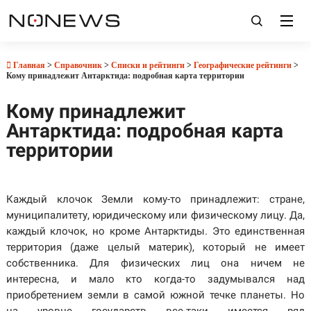
Главная
>
Справочник
>
Списки и рейтинги
>
Географические рейтинги
>
Кому принадлежит Антарктида: подробная карта территории
Кому принадлежит
Антарктида: подробная карта
территории
Каждый клочок Земли кому-то принадлежит: стране,
муниципалитету, юридическому или физическому лицу. Да,
каждый клочок, но кроме Антарктиды. Это единственная
территория (даже целый материк), который не имеет
собственника. Для физических лиц она ничем не
интересна, и мало кто когда-то задумывался над
приобретением земли в самой южной течке планеты. Но