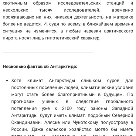
хаотичным образом исследовательских станций и
нескольких тысяч исследователей, временно
проживающих на них, никакая деятельность на материке
более не ведется. И, судя по всему, в ближайшем времени
ситуация не изменится, а любые нарезки арктического
пирога носят лишь гипотетический характер.
Несколько фактов об Антарктиде:
Хотя климат Антарктиды слишком суров для
постоянных поселений людей, климатические условия
могут стать более благоприятными в будущем. По
прогнозам ученых, в следствие глобального
потепления уже к 2100 году районы Западной
Антарктиды будут иметь климат, подобный Северной
Скандинавии, Аляске или Чукотскому полуострову в
России. Даже сельское хозяйство могло бы иметь