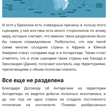
И хотя у Бразилии есть очевидные причины в пользу этого
сценария, у нее все-таки есть много сторонников по всему
миру, которые считают, что именно такое разделение было
бы самым справедливым. Любопытно, что при такой
схеме многие соседние страны в Африке и Южной
Америке станут соседями еще и в Антарктиде. Также стоит
отметить, что в этом сценарии такие страны как Канада и
Гренландия (Дания), получают контроль над территориями,
прилегающими к обоим полюсам планеты.
Все еще не разделена
Благодаря Договору об Антарктике на территории
Антарктиды не ведется добыча полезных ископаемых, и
до сих пор ни одна страна не создала постоянного
поселения на континенте. Помимо разбросанных