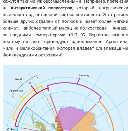
кажутся такими уж бессмысленными. Например, претензия
на
Антарктический полуостров
, который географически
выступает над остальной частью континента. Этот регион
больше других отдален от полюса и имеет более мягкий
климат. Наиболее теплый месяц на полуострове — январь,
со средними температурами
+1-2 °C
. Вероятно, именно
поэтому на него претендуют одновременно Аргентина,
Чили и Великобритания (которая владеет близлежащими
Фолклендскими островами).