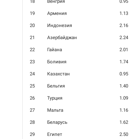
18
Венгрия
0.95
19
Армения
1.13
20
Индонезия
2.16
21
Азербайджан
2.24
22
Гайана
2.01
23
Боливия
1.74
24
Казахстан
0.95
25
Бельгия
1.40
26
Турция
1.09
27
Мальта
1.16
28
Беларусь
1.62
29
Египет
2.50