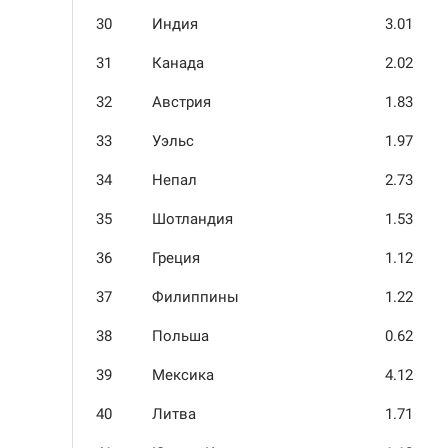
30
Индия
3.01
31
Канада
2.02
32
Австрия
1.83
33
Уэльс
1.97
34
Непал
2.73
35
Шотландия
1.53
36
Греция
1.12
37
Филиппины
1.22
38
Польша
0.62
39
Мексика
4.12
40
Литва
1.71