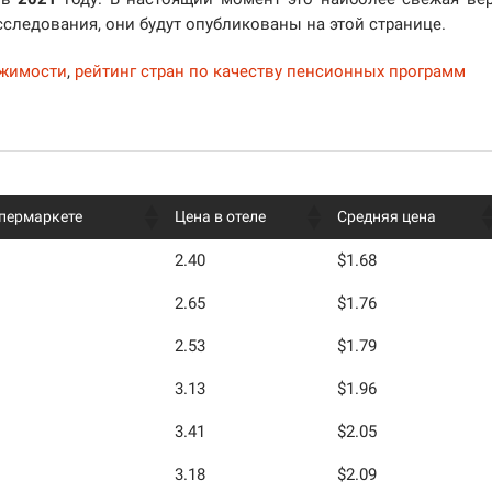
сследования, они будут опубликованы на этой странице.
ижимости
,
рейтинг стран по качеству пенсионных программ
упермаркете
Цена в отеле
Средняя цена
2.40
$1.68
2.65
$1.76
2.53
$1.79
3.13
$1.96
3.41
$2.05
3.18
$2.09