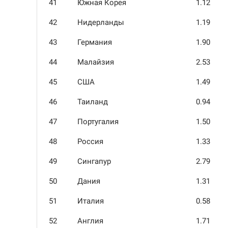
41
Южная Корея
1.12
42
Нидерланды
1.19
43
Германия
1.90
44
Малайзия
2.53
45
США
1.49
46
Таиланд
0.94
47
Португалия
1.50
48
Россия
1.33
49
Сингапур
2.79
50
Дания
1.31
51
Италия
0.58
52
Англия
1.71