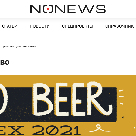
СТАТЬИ
НОВОСТИ
СПЕЦПРОЕКТЫ
СПРАВОЧНИК
стран по цене на пиво
иво