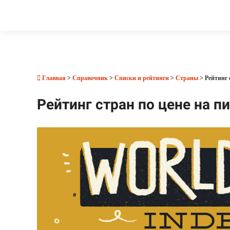
Главная
>
Справочник
>
Списки и рейтинги
>
Страны
> Рейтинг 
Рейтинг стран по цене на п