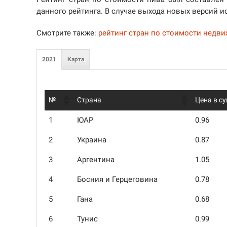
данного рейтинга. В случае выхода новых версий и
Смотрите также:
рейтинг стран по стоимости недв
2021
Карта
№
Страна
Цена в с
1
ЮАР
0.96
2
Украина
0.87
3
Аргентина
1.05
4
Босния и Герцеговина
0.78
5
Гана
0.68
6
Тунис
0.99