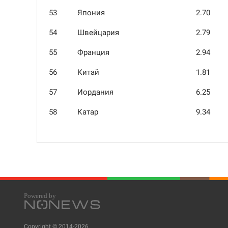
53
Япония
2.70
54
Швейцария
2.79
55
Франция
2.94
56
Китай
1.81
57
Иордания
6.25
58
Катар
9.34
Copyright © 2014-2026