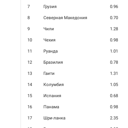
7
Грузия
0.96
8
Северная Македония
0.70
9
Чили
1.28
10
Чехия
0.98
11
Руанда
1.01
12
Бразилия
0.78
13
Гаити
1.31
14
Колумбия
1.05
15
Испания
0.68
16
Панама
0.98
17
Шри-ланка
2.35