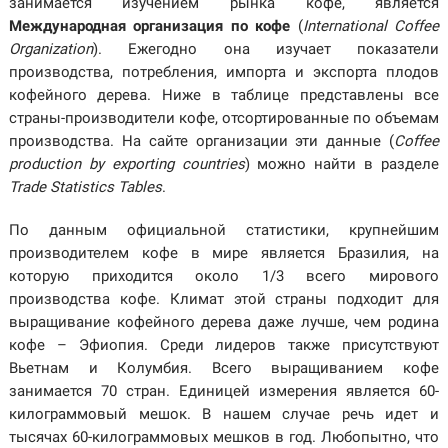
занимается изучением рынка кофе, является
Международная организация по кофе
(
International Coffee
Organization
). Ежегодно она изучает показатели
производства, потребления, импорта и экспорта плодов
кофейного дерева. Ниже в таблице представлены все
страны-производители кофе, отсортированные по объемам
производства. На сайте организации эти данные (
Coffee
production by exporting countries
) можно найти в разделе
Trade Statistics Tables
.
По данным официальной статистики, крупнейшим
производителем кофе в мире является Бразилия, на
которую приходится около 1/3 всего мирового
производства кофе. Климат этой страны подходит для
выращивание кофейного дерева даже лучше, чем родина
кофе – Эфиопия. Среди лидеров также присутствуют
Вьетнам и Колумбия. Всего выращиванием кофе
занимается 70 стран. Единицей измерения является 60-
килограммовый мешок. В нашем случае речь идет и
тысячах 60-килограммовых мешков в год. Любопытно, что