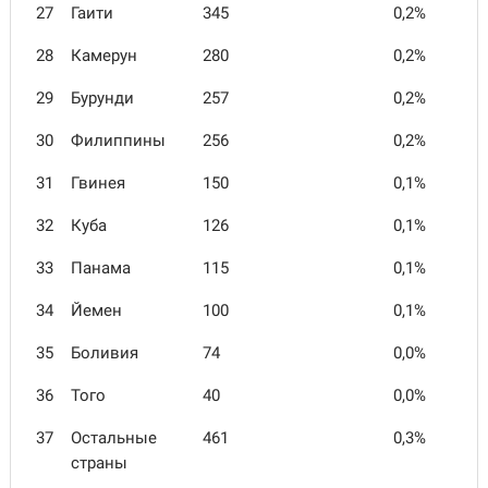
27
Гаити
345
0,2%
28
Камерун
280
0,2%
29
Бурунди
257
0,2%
30
Филиппины
256
0,2%
31
Гвинея
150
0,1%
32
Куба
126
0,1%
33
Панама
115
0,1%
34
Йемен
100
0,1%
35
Боливия
74
0,0%
36
Того
40
0,0%
37
Остальные
461
0,3%
страны