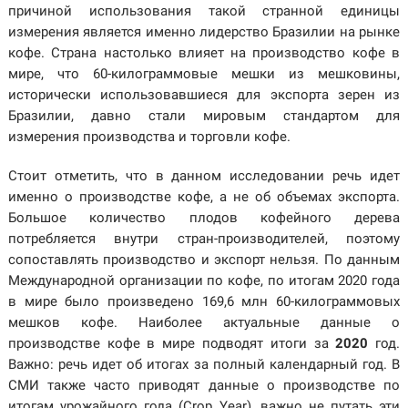
причиной использования такой странной единицы
измерения является именно лидерство Бразилии на рынке
кофе. Страна настолько влияет на производство кофе в
мире, что 60-килограммовые мешки из мешковины,
исторически использовавшиеся для экспорта зерен из
Бразилии, давно стали мировым стандартом для
измерения производства и торговли кофе.
Стоит отметить, что в данном исследовании речь идет
именно о производстве кофе, а не об объемах экспорта.
Большое количество плодов кофейного дерева
потребляется внутри стран-производителей, поэтому
сопоставлять производство и экспорт нельзя. По данным
Международной организации по кофе, по итогам 2020 года
в мире было произведено 169,6 млн 60-килограммовых
мешков кофе. Наиболее актуальные данные о
производстве кофе в мире подводят итоги за
2020
год.
Важно: речь идет об итогах за полный календарный год. В
СМИ также часто приводят данные о производстве по
итогам урожайного года (Crop Year), важно не путать эти