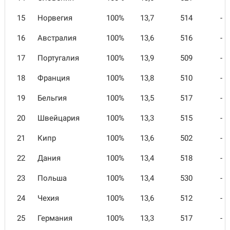
15
Норвегия
100%
13,7
514
-
16
Австралия
100%
13,6
516
-
17
Португалия
100%
13,9
509
-
18
Франция
100%
13,8
510
-
19
Бельгия
100%
13,5
517
-
20
Швейцария
100%
13,3
515
-
21
Кипр
100%
13,6
502
-
22
Дания
100%
13,4
518
-
23
Польша
100%
13,4
530
-
24
Чехия
100%
13,6
512
-
25
Германия
100%
13,3
517
-