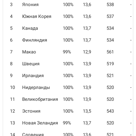
3
Япония
100%
13,6
538
-
4
Южная Корея
100%
13,6
537
-
5
Канада
100%
13,7
534
-
6
Финляндия
100%
13,7
534
-
7
Макао
99%
12,9
561
-
8
Швеция
100%
13,9
519
-
9
Ирландия
100%
13,9
521
-
10
Нидерланды
100%
13,9
520
-
11
Великобритания
100%
13,9
520
-
12
Эстония
100%
13,5
543
-
13
Новая Зеландия
99%
13,7
520
-
14
Словения
100%
13,6
521
-