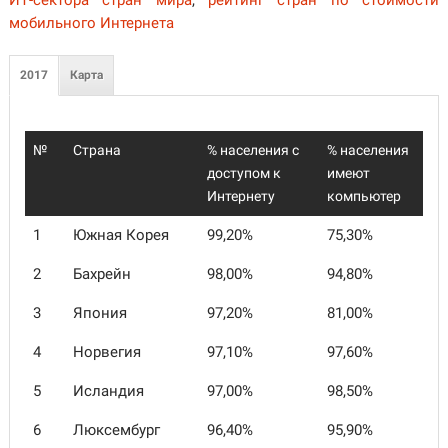
ИТ-сектора стран мира
,
рейтинг стран по стоимости
мобильного Интернета
2017
Карта
№
Страна
% населения с
% населения
доступом к
имеют
Интернету
компьютер
1
Южная Корея
99,20%
75,30%
2
Бахрейн
98,00%
94,80%
3
Япония
97,20%
81,00%
4
Норвегия
97,10%
97,60%
5
Исландия
97,00%
98,50%
6
Люксембург
96,40%
95,90%