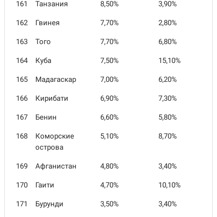
161
Танзания
8,50%
3,90%
162
Гвинея
7,70%
2,80%
163
Того
7,70%
6,80%
164
Куба
7,50%
15,10%
165
Мадагаскар
7,00%
6,20%
166
Кирибати
6,90%
7,30%
167
Бенин
6,60%
5,80%
168
Коморские
5,10%
8,70%
острова
169
Афганистан
4,80%
3,40%
170
Гаити
4,70%
10,10%
171
Бурунди
3,50%
3,40%