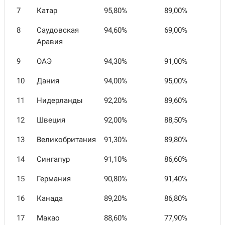
7
Катар
95,80%
89,00%
8
Саудовская
94,60%
69,00%
Аравия
9
ОАЭ
94,30%
91,00%
10
Дания
94,00%
95,00%
11
Нидерланды
92,20%
89,60%
12
Швеция
92,00%
88,50%
13
Великобритания
91,30%
89,80%
14
Сингапур
91,10%
86,60%
15
Германия
90,80%
91,40%
16
Канада
89,20%
86,80%
17
Макао
88,60%
77,90%