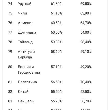
74
Уругвай
61,80%
69,50%
75
Чили
61,10%
63,90%
76
Армения
60,50%
64,70%
77
Доминика
60,00%
54,00%
78
Тайланд
59,80%
28,40%
79
Антигуа и
58,60%
59,10%
Барбуда
80
Босния и
57,10%
49,20%
Герцеговина
81
Палестина
56,50%
70,40%
82
Китай
55,50%
52,50%
83
Сейшелы
55,20%
56,70%