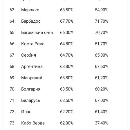
63
Марокко
68,50%
54,90%
64
Барбадос
67,70%
71,70%
65
Багамские о-ва
66,00%
70,70%
66
Коста-Рика
64,80%
51,70%
67
Сербия
64,70%
65,80%
68
Аргентина
63,80%
67,60%
69
Маврикий
63,80%
61,20%
70
Болгария
63,50%
60,20%
71
Беларусь
62,50%
67,00%
72
Иран
62,20%
61,40%
73
Кабо-Верде
62,00%
37,40%