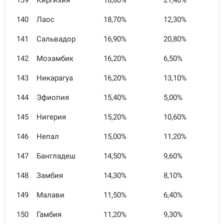
139
Киргизия
18,80%
21,40%
140
Лаос
18,70%
12,30%
141
Сальвадор
16,90%
20,80%
142
Мозамбик
16,20%
6,50%
143
Никарагуа
16,20%
13,10%
144
Эфиопия
15,40%
5,00%
145
Нигерия
15,20%
10,60%
146
Непал
15,00%
11,20%
147
Бангладеш
14,50%
9,60%
148
Замбия
14,30%
8,10%
149
Малави
11,50%
6,40%
150
Гамбия
11,20%
9,30%