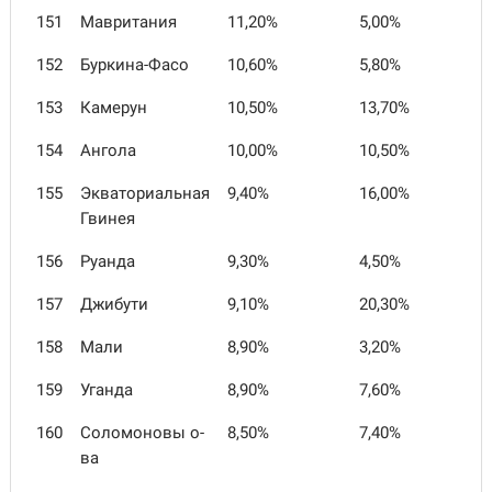
151
Мавритания
11,20%
5,00%
152
Буркина-Фасо
10,60%
5,80%
153
Камерун
10,50%
13,70%
154
Ангола
10,00%
10,50%
155
Экваториальная
9,40%
16,00%
Гвинея
156
Руанда
9,30%
4,50%
157
Джибути
9,10%
20,30%
158
Мали
8,90%
3,20%
159
Уганда
8,90%
7,60%
160
Соломоновы о-
8,50%
7,40%
ва