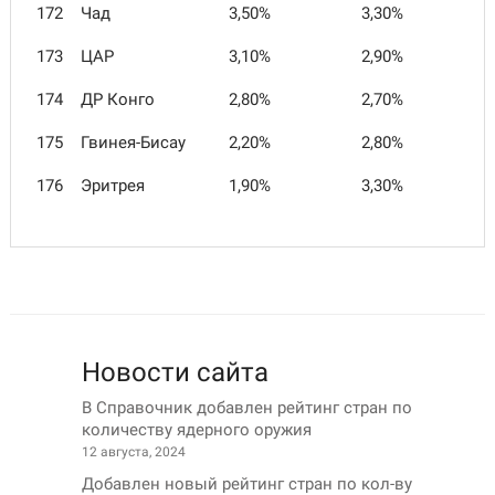
172
Чад
3,50%
3,30%
173
ЦАР
3,10%
2,90%
174
ДР Конго
2,80%
2,70%
175
Гвинея-Бисау
2,20%
2,80%
176
Эритрея
1,90%
3,30%
Новости сайта
В Справочник добавлен рейтинг стран по
количеству ядерного оружия
12 августа, 2024
Добавлен новый рейтинг стран по кол-ву