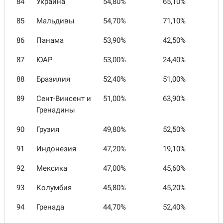
84
Украина
54,80%
65,10%
85
Мальдивы
54,70%
71,10%
86
Панама
53,90%
42,50%
87
ЮАР
53,00%
24,40%
88
Бразилия
52,40%
51,00%
89
Сент-Винсент и
51,00%
63,90%
Гренадины
90
Грузия
49,80%
52,50%
91
Индонезия
47,20%
19,10%
92
Мексика
47,00%
45,60%
93
Колумбия
45,80%
45,20%
94
Гренада
44,70%
52,40%