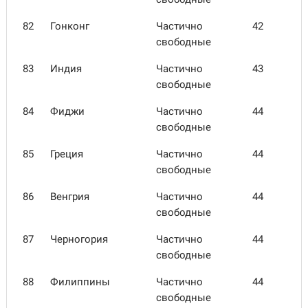
82
Гонконг
Частично
42
свободные
83
Индия
Частично
43
свободные
84
Фиджи
Частично
44
свободные
85
Греция
Частично
44
свободные
86
Венгрия
Частично
44
свободные
87
Черно­гория
Частично
44
свободные
88
Филип­пины
Частично
44
свободные