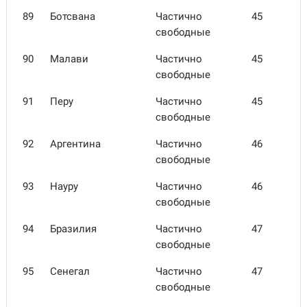
89
Ботсвана
Частично
45
свободные
90
Малави
Частично
45
свободные
91
Перу
Частично
45
свободные
92
Аргентина
Частично
46
свободные
93
Науру
Частично
46
свободные
94
Бразилия
Частично
47
свободные
95
Сенегал
Частично
47
свободные