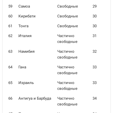
59
Самоа
Свободные
29
60
Кирибати
Свободные
30
61
Тонга
Свободные
30
62
Италия
Частично
31
свободные
63
Намибия
Частично
32
свободные
64
Гана
Частично
33
свободные
65
Израиль
Частично
33
свободные
66
Антигуа и Барбуда
Частично
34
свободные