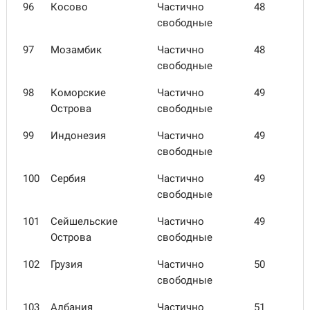
96
Косово
Частично
48
свободные
97
Мозамбик
Частично
48
свободные
98
Комор­ские
Частично
49
Острова
свободные
99
Индо­незия
Частично
49
свободные
100
Сербия
Частично
49
свободные
101
Сейшель­ские
Частично
49
Острова
свободные
102
Грузия
Частично
50
свободные
103
Албания
Частично
51