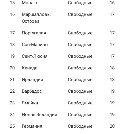
15
Монако
Свободные
16
16
Маршал­ловы
Свободные
17
Острова
17
Порту­галия
Свободные
17
18
Сан-Марино
Свободные
17
19
Сент-Люсия
Свободные
17
20
Канада
Свободные
18
21
Ирландия
Свободные
18
22
Барбадос
Свободные
19
23
Ямайка
Свободные
19
24
Новая Зеландия
Свободные
19
25
Германия
Свободные
20