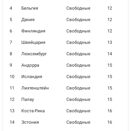
4
Бельгия
Свободные
12
5
Дания
Свободные
12
6
Финляндия
Свободные
12
7
Швейцария
Свободные
13
8
Люксем­бург
Свободные
14
9
Андорра
Свободные
15
10
Исландия
Свободные
15
11
Лихтен­штейн
Свободные
15
12
Палау
Свободные
15
13
Коста-Рика
Свободные
16
14
Эстония
Свободные
16