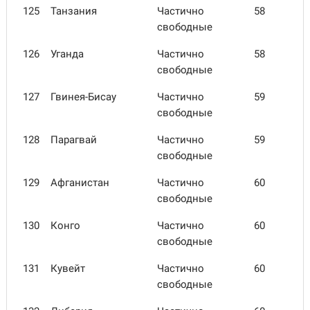
125
Танзания
Частично
58
свободные
126
Уганда
Частично
58
свободные
127
Гвинея-Бисау
Частично
59
свободные
128
Парагвай
Частично
59
свободные
129
Афгани­стан
Частично
60
свободные
130
Конго
Частично
60
свободные
131
Кувейт
Частично
60
свободные