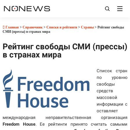
Главная
>
Справочник
>
Списки и рейтинги
>
Страны
> Рейтинг свободы
СМИ (прессы) в странах мира
Рейтинг свободы СМИ (прессы)
в странах мира
Список стран
по уровню
свободы
средств
массовой
информации с
оставляет
международная неправительственная организация
Freedom House
. Ее рейтинги принято считать самыми