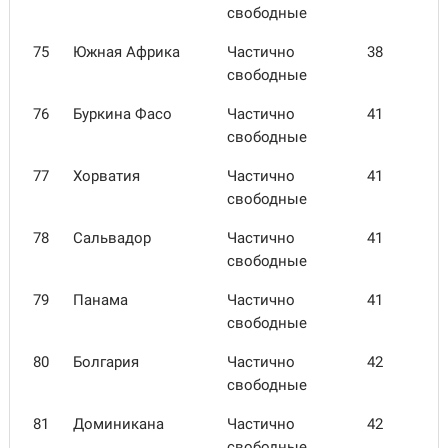
свободные
75
Южная Африка
Частично
38
свободные
76
Буркина Фасо
Частично
41
свободные
77
Хорватия
Частично
41
свободные
78
Сальва­дор
Частично
41
свободные
79
Панама
Частично
41
свободные
80
Болгария
Частично
42
свободные
81
Домини­кана
Частично
42
свободные