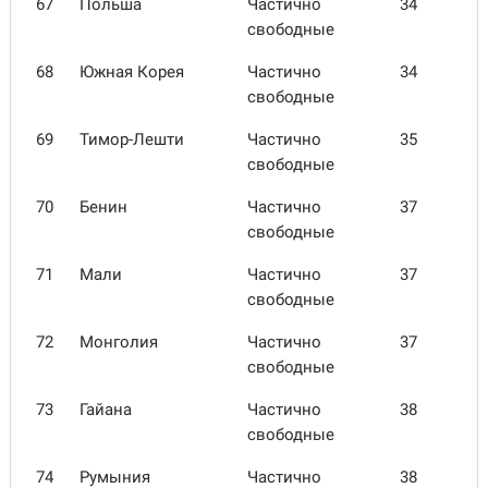
67
Польша
Частично
34
свободные
68
Южная Корея
Частично
34
свободные
69
Тимор-Лешти
Частично
35
свободные
70
Бенин
Частично
37
свободные
71
Мали
Частично
37
свободные
72
Монголия
Частично
37
свободные
73
Гайана
Частично
38
свободные
74
Румыния
Частично
38