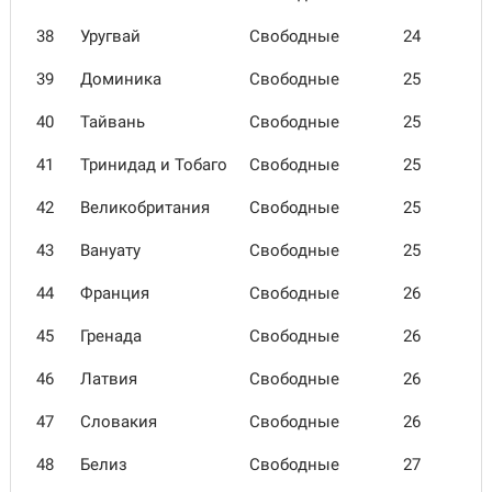
38
Уругвай
Свободные
24
39
Доминика
Свободные
25
40
Тайвань
Свободные
25
41
Тринидад и Тобаго
Свободные
25
42
Велико­британия
Свободные
25
43
Вануату
Свободные
25
44
Франция
Свободные
26
45
Гренада
Свободные
26
46
Латвия
Свободные
26
47
Словакия
Свободные
26
48
Белиз
Свободные
27