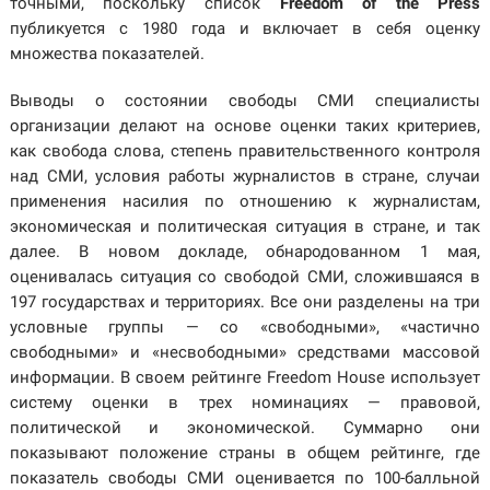
точными, поскольку список
Freedom of the Press
публикуется с 1980 года и включает в себя оценку
множества показателей.
Выводы о состоянии свободы СМИ специалисты
организации делают на основе оценки таких критериев,
как свобода слова, степень правительственного контроля
над СМИ, условия работы журналистов в стране, случаи
применения насилия по отношению к журналистам,
экономическая и политическая ситуация в стране, и так
далее. В новом докладе, обнародованном 1 мая,
оценивалась ситуация со свободой СМИ, сложившаяся в
197 государствах и территориях. Все они разделены на три
условные группы — со «свободными», «частично
свободными» и «несвободными» средствами массовой
информации. В своем рейтинге Freedom House использует
систему оценки в трех номинациях — правовой,
политической и экономической. Суммарно они
показывают положение страны в общем рейтинге, где
показатель свободы СМИ оценивается по 100-балльной