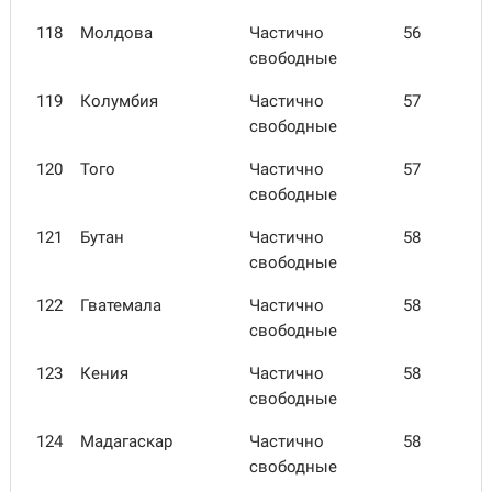
118
Молдова
Частично
56
свободные
119
Колумбия
Частично
57
свободные
120
Того
Частично
57
свободные
121
Бутан
Частично
58
свободные
122
Гватемала
Частично
58
свободные
123
Кения
Частично
58
свободные
124
Мада­гаскар
Частично
58
свободные