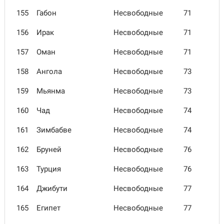
155
Габон
Несвободные
71
156
Ирак
Несвободные
71
157
Оман
Несвободные
71
158
Ангола
Несвободные
73
159
Мьянма
Несвободные
73
160
Чад
Несвободные
74
161
Зимбабве
Несвободные
74
162
Бруней
Несвободные
76
163
Турция
Несвободные
76
164
Джибути
Несвободные
77
165
Египет
Несвободные
77