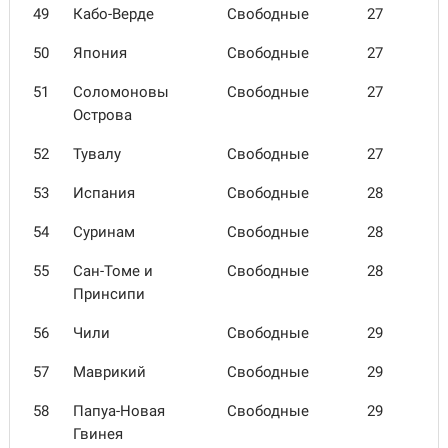
49
Кабо-Верде
Свободные
27
50
Япония
Свободные
27
51
Соломо­новы
Свободные
27
Острова
52
Тувалу
Свободные
27
53
Испания
Свободные
28
54
Суринам
Свободные
28
55
Сан-Томе и
Свободные
28
Принсипи
56
Чили
Свободные
29
57
Маврикий
Свободные
29
58
Папуа-Новая
Свободные
29
Гвинея