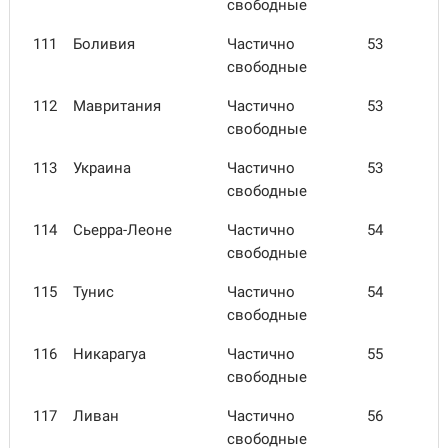
свободные
111
Боливия
Частично
53
свободные
112
Маври­тания
Частично
53
свободные
113
Украина
Частично
53
свободные
114
Сьерра-Леоне
Частично
54
свободные
115
Тунис
Частично
54
свободные
116
Ника­рагуа
Частично
55
свободные
117
Ливан
Частично
56
свободные