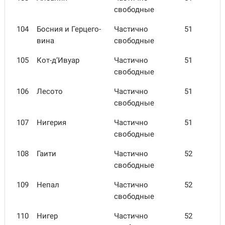
свободные
104
Босния и Герцего­
Частично
51
вина
свободные
105
Кот-д’Ивуар
Частично
51
свободные
106
Лесото
Частично
51
свободные
107
Нигерия
Частично
51
свободные
108
Гаити
Частично
52
свободные
109
Непал
Частично
52
свободные
110
Нигер
Частично
52