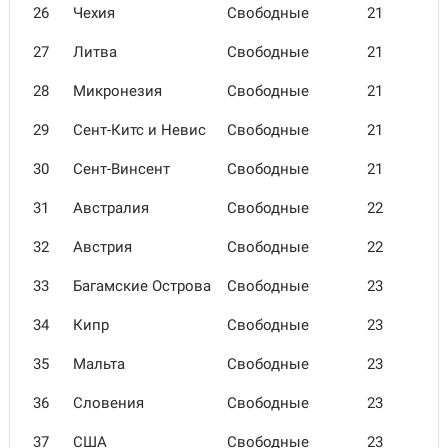
26
Чехия
Свободные
21
27
Литва
Свободные
21
28
Микро­незия
Свободные
21
29
Сент-Китс и Невис
Свободные
21
30
Сент-Винсент
Свободные
21
31
Австралия
Свободные
22
32
Австрия
Свободные
22
33
Багам­ские Острова
Свободные
23
34
Кипр
Свободные
23
35
Мальта
Свободные
23
36
Словения
Свободные
23
37
США
Свободные
23