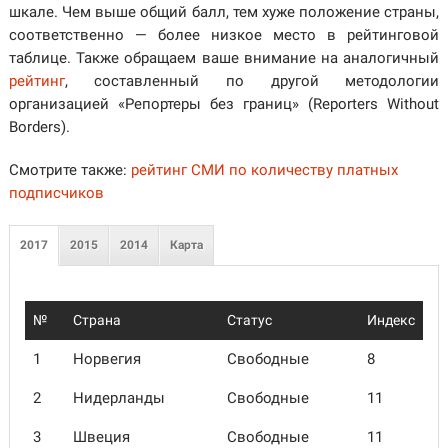
шкале. Чем выше общий балл, тем хуже положение страны,
соответственно — более низкое место в рейтинговой
таблице. Также обращаем ваше внимание на аналогичный
рейтинг
, составленный по другой методологии
организацией «Репортеры без границ» (Reporters Without
Borders).
Смотрите также:
рейтинг СМИ по количеству платных
подписчиков
2017
2015
2014
Карта
№
Страна
Статус
Индекс
1
Норвегия
Свободные
8
2
Нидерланды
Свободные
11
3
Швеция
Свободные
11