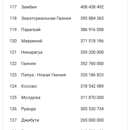
117
Замбия
408 438 492
118
Экваториальная Гвинея
395 884 365
119
Парагвай
386 916 058
120
Маврикий
371 518 186
121
Никарагуа
359 200 000
122
Гвинея
352 760 000
123
Папуа - Новая Гвинея
335 186 823
124
Косово
318 542 989
125
Молдова
311 870 000
126
Руанда
305 520 734
127
Джибути
265 000 000