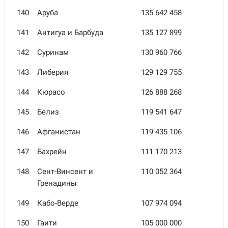
140
Аруба
135 642 458
141
Антигуа и Барбуда
135 127 899
142
Суринам
130 960 766
143
Либерия
129 129 755
144
Кюрасо
126 888 268
145
Белиз
119 541 647
146
Афганистан
119 435 106
147
Бахрейн
111 170 213
148
Сент-Винсент и
110 052 364
Гренадины
149
Кабо-Верде
107 974 094
150
Гаити
105 000 000