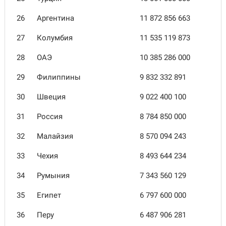
26
Аргентина
11 872 856 663
27
Колумбия
11 535 119 873
28
ОАЭ
10 385 286 000
29
Филиппины
9 832 332 891
30
Швеция
9 022 400 100
31
Россия
8 784 850 000
32
Малайзия
8 570 094 243
33
Чехия
8 493 644 234
34
Румыния
7 343 560 129
35
Египет
6 797 600 000
36
Перу
6 487 906 281