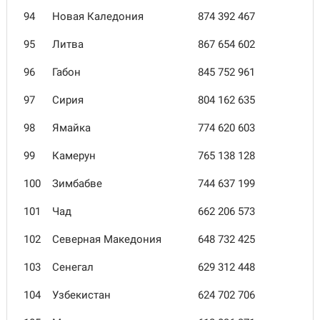
94
Новая Каледония
874 392 467
95
Литва
867 654 602
96
Габон
845 752 961
97
Сирия
804 162 635
98
Ямайка
774 620 603
99
Камерун
765 138 128
100
Зимбабве
744 637 199
101
Чад
662 206 573
102
Северная Македония
648 732 425
103
Сенегал
629 312 448
104
Узбекистан
624 702 706