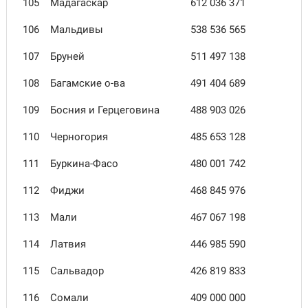
105
Мадагаскар
612 036 371
106
Мальдивы
538 536 565
107
Бруней
511 497 138
108
Багамские о-ва
491 404 689
109
Босния и Герцеговина
488 903 026
110
Черногория
485 653 128
111
Буркина-Фасо
480 001 742
112
Фиджи
468 845 976
113
Мали
467 067 198
114
Латвия
446 985 590
115
Сальвадор
426 819 833
116
Сомали
409 000 000