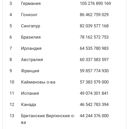
3
Германия
105 276 890 169
4
Гонконг
86 462 759 029
5
Сингапур
82 039 577 168
6
Бразилия
78 162 572 753
7
Ирландия
64 535 780 983
8
Австралия
60 337 583 597
9
Франция
59 857 774 930
10
Каймановы о-ва
57 383 579 000
11
Испания
49 074 301 841
12
Канада
46 542 783 394
13
Британские Виргинские о-
44 244 376 000
ва