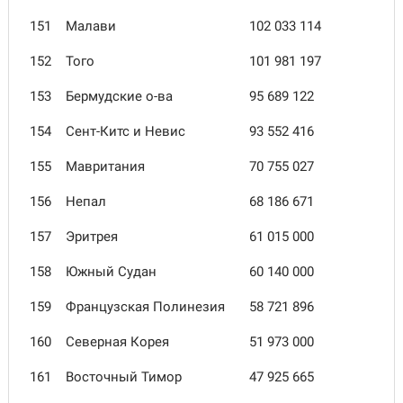
151
Малави
102 033 114
152
Того
101 981 197
153
Бермудские о-ва
95 689 122
154
Сент-Китс и Невис
93 552 416
155
Мавритания
70 755 027
156
Непал
68 186 671
157
Эритрея
61 015 000
158
Южный Судан
60 140 000
159
Французская Полинезия
58 721 896
160
Северная Корея
51 973 000
161
Восточный Тимор
47 925 665