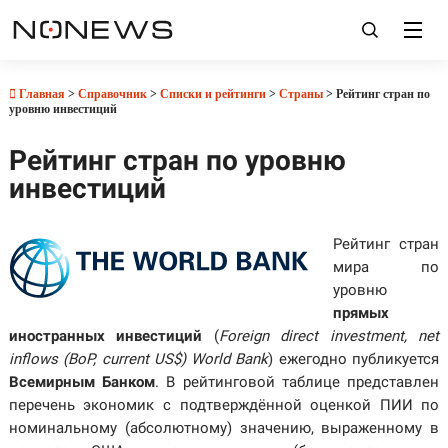
Главная
>
Справочник
>
Списки и рейтинги
>
Страны
> Рейтинг стран по
уровню инвестиций
Рейтинг стран по уровню
инвестиций
Рейтинг стран
мира по
уровню
прямых
иностранных инвестиций
(
Foreign direct investment, net
inflows (BoP, current US$) World Bank
) ежегодно публикуется
Всемирным Банком
. В рейтинговой таблице представлен
перечень экономик с подтверждённой оценкой ПИИ по
номинальному (абсолютному) значению, выраженному в