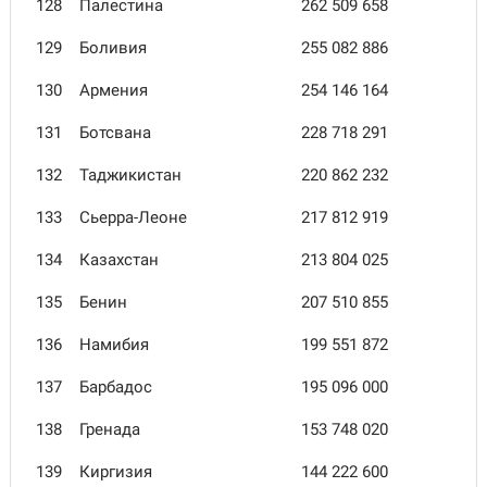
128
Палестина
262 509 658
129
Боливия
255 082 886
130
Армения
254 146 164
131
Ботсвана
228 718 291
132
Таджикистан
220 862 232
133
Сьерра-Леоне
217 812 919
134
Казахстан
213 804 025
135
Бенин
207 510 855
136
Намибия
199 551 872
137
Барбадос
195 096 000
138
Гренада
153 748 020
139
Киргизия
144 222 600