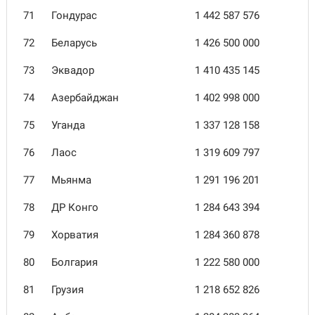
71
Гондурас
1 442 587 576
72
Беларусь
1 426 500 000
73
Эквадор
1 410 435 145
74
Азербайджан
1 402 998 000
75
Уганда
1 337 128 158
76
Лаос
1 319 609 797
77
Мьянма
1 291 196 201
78
ДР Конго
1 284 643 394
79
Хорватия
1 284 360 878
80
Болгария
1 222 580 000
81
Грузия
1 218 652 826