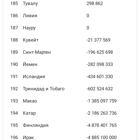
185
Тувалу
298 862
186
Ливия
0
187
Науру
0
188
Кувейт
-21 377 569
189
Синт-Мартен
-196 625 698
190
Йемен
-282 098 333
191
Исландия
-434 601 330
192
Тринидад и Тобаго
-602 524 632
193
Макао
-1 385 097 759
194
Катар
-2 186 263 736
195
Финляндия
-4 878 401 765
196
Ирак
-4 885 100 000