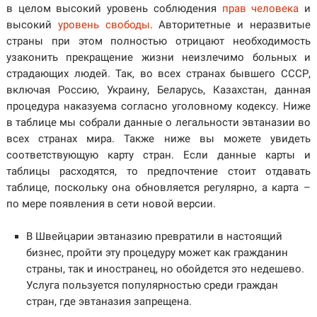
в целом высокий уровень соблюдения
прав человека
и
высокий
уровень свободы
. Авторитетные и неразвитые
страны при этом полностью отрицают необходимость
узаконить прекращение жизни неизлечимо больных и
страдающих людей. Так, во всех странах бывшего СССР,
включая Россию, Украину, Беларусь, Казахстан, данная
процедура наказуема согласно уголовному кодексу. Ниже
в таблице мы собрали данные о легальности эвтаназии во
всех странах мира. Также ниже вы можете увидеть
соответствующую карту стран. Если данные карты и
таблицы расходятся, то предпочтение стоит отдавать
таблице, поскольку она обновляется регулярно, а карта –
по мере появления в сети новой версии.
В Швейцарии эвтаназию превратили в настоящий
бизнес, пройти эту процедуру может как гражданин
страны, так и иностранец, но обойдется это недешево.
Услуга пользуется популярностью среди граждан
стран, где эвтаназия запрещена.