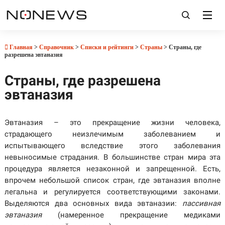
Главная
>
Справочник
>
Списки и рейтинги
>
Страны
> Страны, где
разрешена эвтаназия
Страны, где разрешена
эвтаназия
Эвтаназия – это прекращение жизни человека,
страдающего неизлечимым заболеванием и
испытывающего вследствие этого заболевания
невыносимые страдания. В большинстве стран мира эта
процедура является незаконной и запрещенной. Есть,
впрочем небольшой список стран, где эвтаназия вполне
легальна и регулируется соответствующими законами.
Выделяются два основных вида эвтаназии:
пассивная
эвтаназия
(намеренное прекращение медиками