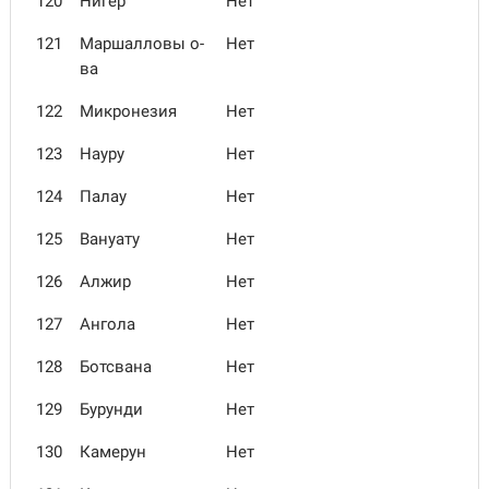
120
Нигер
Нет
121
Маршалловы о-
Нет
ва
122
Микронезия
Нет
123
Науру
Нет
124
Палау
Нет
125
Вануату
Нет
126
Алжир
Нет
127
Ангола
Нет
128
Ботсвана
Нет
129
Бурунди
Нет
130
Камерун
Нет