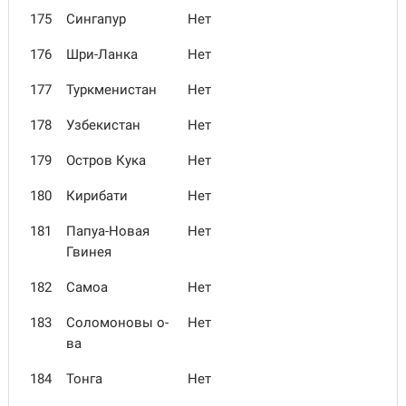
175
Сингапур
Нет
176
Шри-Ланка
Нет
177
Туркменистан
Нет
178
Узбекистан
Нет
179
Остров Кука
Нет
180
Кирибати
Нет
181
Папуа-Новая
Нет
Гвинея
182
Самоа
Нет
183
Соломоновы о-
Нет
ва
184
Тонга
Нет