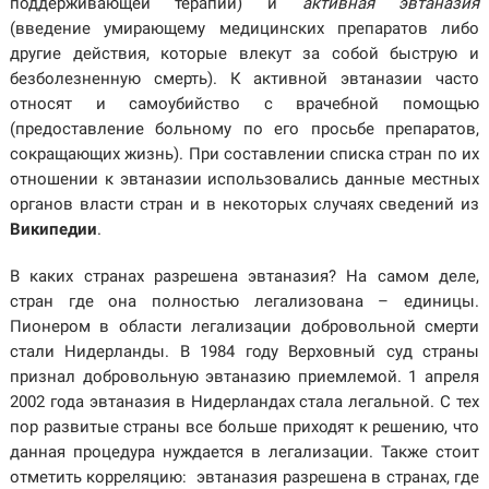
поддерживающей терапии) и
активная эвтаназия
(введение умирающему медицинских препаратов либо
другие действия, которые влекут за собой быструю и
безболезненную смерть). К активной эвтаназии часто
относят и самоубийство с врачебной помощью
(предоставление больному по его просьбе препаратов,
сокращающих жизнь). При составлении списка стран по их
отношении к эвтаназии использовались данные местных
органов власти стран и в некоторых случаях сведений из
Википедии
.
В каких странах разрешена эвтаназия? На самом деле,
стран где она полностью легализована – единицы.
Пионером в области легализации добровольной смерти
стали Нидерланды. В 1984 году Верховный суд страны
признал добровольную эвтаназию приемлемой. 1 апреля
2002 года эвтаназия в Нидерландах стала легальной. С тех
пор развитые страны все больше приходят к решению, что
данная процедура нуждается в легализации. Также стоит
отметить корреляцию: эвтаназия разрешена в странах, где