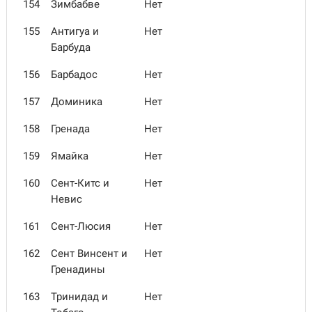
154
Зимбабве
Нет
155
Антигуа и
Нет
Барбуда
156
Барбадос
Нет
157
Доминика
Нет
158
Гренада
Нет
159
Ямайка
Нет
160
Сент-Китс и
Нет
Невис
161
Сент-Люсия
Нет
162
Сент Винсент и
Нет
Гренадины
163
Тринидад и
Нет