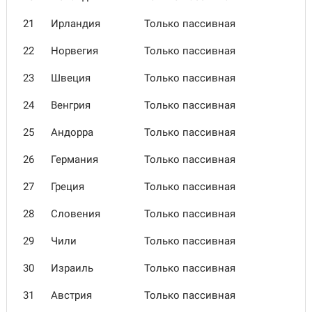
21
Ирландия
Только пассивная
22
Норвегия
Только пассивная
23
Швеция
Только пассивная
24
Венгрия
Только пассивная
25
Андорра
Только пассивная
26
Германия
Только пассивная
27
Греция
Только пассивная
28
Словения
Только пассивная
29
Чили
Только пассивная
30
Израиль
Только пассивная
31
Австрия
Только пассивная