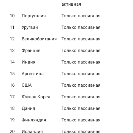
активная
10
Португалия
Только пассивная
11
Уругвай
Только пассивная
12
Великобритания
Только пассивная
13
Франция
Только пассивная
14
Индия
Только пассивная
15
Аргентина
Только пассивная
16
США
Только пассивная
17
Южная Корея
Только пассивная
18
Дания
Только пассивная
19
Финляндия
Только пассивная
20
Исландия
Только пассивная