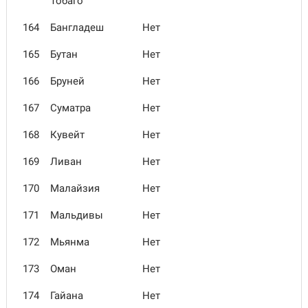
Тобаго
164
Бангладеш
Нет
165
Бутан
Нет
166
Бруней
Нет
167
Суматра
Нет
168
Кувейт
Нет
169
Ливан
Нет
170
Малайзия
Нет
171
Мальдивы
Нет
172
Мьянма
Нет
173
Оман
Нет
174
Гайана
Нет