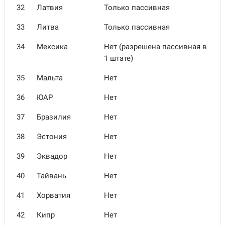
32
Латвия
Только пассивная
33
Литва
Только пассивная
34
Мексика
Нет (разрешена пассивная в
1 штате)
35
Мальта
Нет
36
ЮАР
Нет
37
Бразилия
Нет
38
Эстония
Нет
39
Эквадор
Нет
40
Тайвань
Нет
41
Хорватия
Нет
42
Кипр
Нет