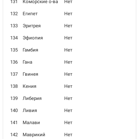
131
Коморские о-ва
Нет
132
Египет
Нет
133
Эритрея
Нет
134
Эфиопия
Нет
135
Гамбия
Нет
136
Гана
Нет
137
Гвинея
Нет
138
Кения
Нет
139
Либерия
Нет
140
Ливия
Нет
141
Малави
Нет
142
Маврикий
Нет