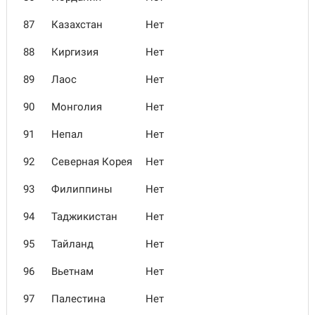
87
Казахстан
Нет
88
Киргизия
Нет
89
Лаос
Нет
90
Монголия
Нет
91
Непал
Нет
92
Северная Корея
Нет
93
Филиппины
Нет
94
Таджикистан
Нет
95
Тайланд
Нет
96
Вьетнам
Нет
97
Палестина
Нет