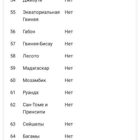
54
Джибути
Нет
55
Экваториальная
Нет
Гвинея
56
Габон
Нет
57
Гвинея-Бисау
Нет
58
Лесото
Нет
59
Мадагаскар
Нет
60
Мозамбик
Нет
61
Руанда
Нет
62
Сан-Томе и
Нет
Принсипи
63
Сейшелы
Нет
64
Багамы
Нет