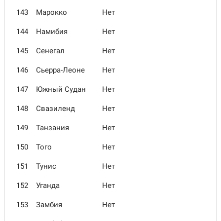
143
Марокко
Нет
144
Намибия
Нет
145
Сенегал
Нет
146
Сьерра-Леоне
Нет
147
Южный Судан
Нет
148
Свазиленд
Нет
149
Танзания
Нет
150
Того
Нет
151
Тунис
Нет
152
Уганда
Нет
153
Замбия
Нет