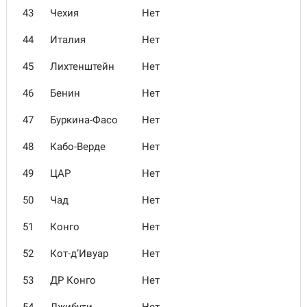
43
Чехия
Нет
44
Италия
Нет
45
Лихтенштейн
Нет
46
Бенин
Нет
47
Буркина-Фасо
Нет
48
Кабо-Верде
Нет
49
ЦАР
Нет
50
Чад
Нет
51
Конго
Нет
52
Кот-д’Ивуар
Нет
53
ДР Конго
Нет