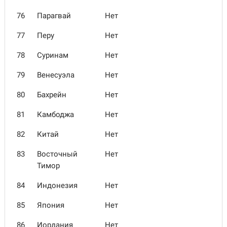
76
Парагвай
Нет
77
Перу
Нет
78
Суринам
Нет
79
Венесуэла
Нет
80
Бахрейн
Нет
81
Камбоджа
Нет
82
Китай
Нет
83
Восточный
Нет
Тимор
84
Индонезия
Нет
85
Япония
Нет
86
Иордания
Нет