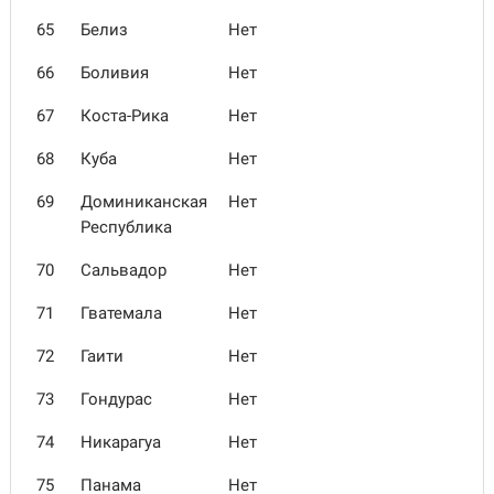
65
Белиз
Нет
66
Боливия
Нет
67
Коста-Рика
Нет
68
Куба
Нет
69
Доминиканская
Нет
Республика
70
Сальвадор
Нет
71
Гватемала
Нет
72
Гаити
Нет
73
Гондурас
Нет
74
Никарагуа
Нет
75
Панама
Нет