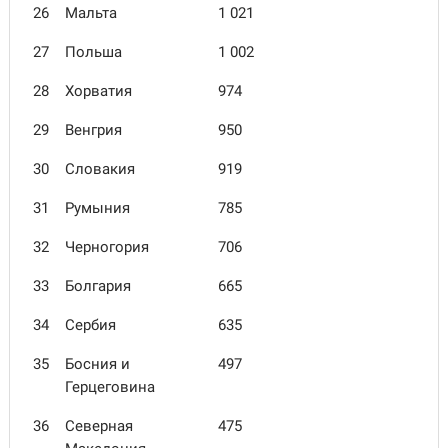
26
Мальта
1 021
27
Польша
1 002
28
Хорватия
974
29
Венгрия
950
30
Словакия
919
31
Румыния
785
32
Черногория
706
33
Болгария
665
34
Сербия
635
35
Босния и
497
Герцеговина
36
Северная
475