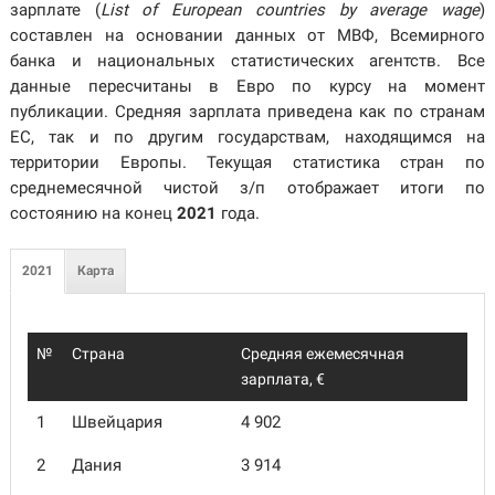
зарплате (
List of European countries by average wage
)
составлен на основании данных от МВФ, Всемирного
банка и национальных статистических агентств. Все
данные пересчитаны в Евро по курсу на момент
публикации. Средняя зарплата приведена как по странам
ЕС, так и по другим государствам, находящимся на
территории Европы. Текущая статистика стран по
среднемесячной чистой з/п отображает итоги по
состоянию на конец
2021
года.
2021
Карта
№
Страна
Средняя ежемесячная
зарплата, €
1
Швейцария
4 902
2
Дания
3 914