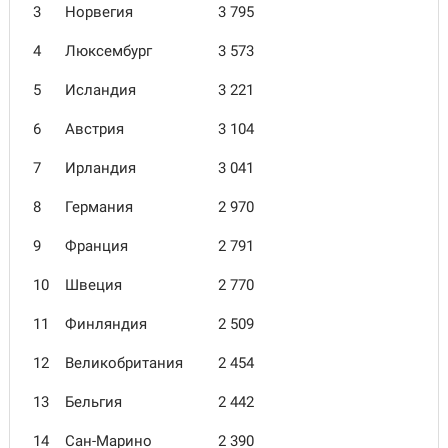
3
Норвегия
3 795
4
Люксембург
3 573
5
Исландия
3 221
6
Австрия
3 104
7
Ирландия
3 041
8
Германия
2 970
9
Франция
2 791
10
Швеция
2 770
11
Финляндия
2 509
12
Великобритания
2 454
13
Бельгия
2 442
14
Сан-Марино
2 390