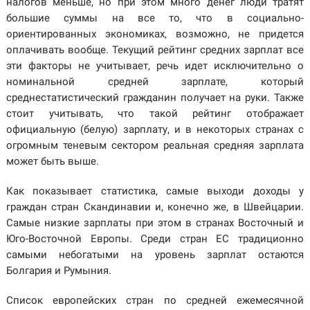
налогов меньше, но при этом много денег люди тратят
большие суммы на все то, что в социально-
ориентированных экономиках, возможно, не придется
оплачивать вообще. Текущий рейтинг средних зарплат все
эти факторы не учитывает, речь идет исключительно о
номинальной средней зарплате, который
среднестатистический гражданин получает на руки. Также
стоит учитывать, что такой рейтинг отображает
официальную (белую) зарплату, и в некоторых странах с
огромным теневым сектором реальная средняя зарплата
может быть выше.
Как показывает статистика, самые выходи доходы у
граждан стран Скандинавии и, конечно же, в Швейцарии.
Самые низкие зарплаты при этом в странах Восточный и
Юго-Восточной Европы. Среди стран ЕС традиционно
самыми небогатыми на уровень зарплат остаются
Болгария и Румыния.
Список европейских стран по средней ежемесячной