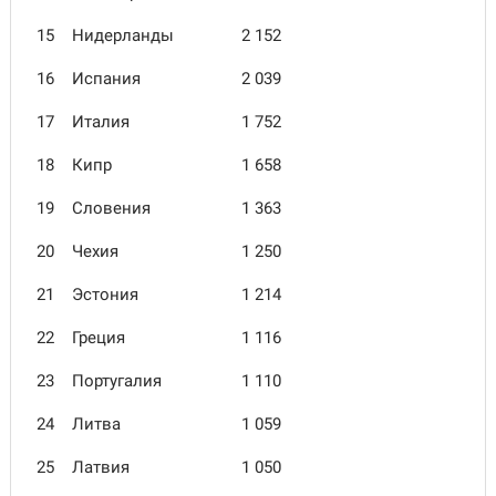
15
Нидерланды
2 152
16
Испания
2 039
17
Италия
1 752
18
Кипр
1 658
19
Словения
1 363
20
Чехия
1 250
21
Эстония
1 214
22
Греция
1 116
23
Португалия
1 110
24
Литва
1 059
25
Латвия
1 050