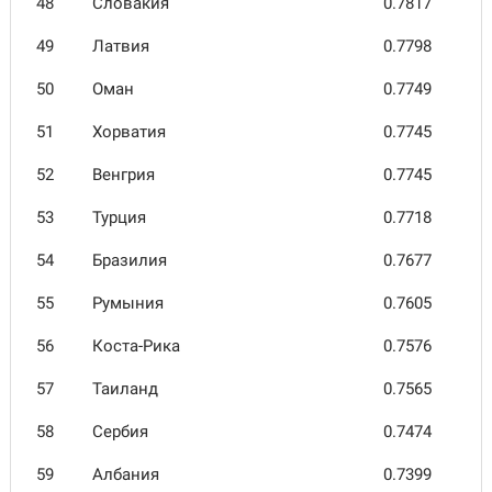
48
Словакия
0.7817
49
Латвия
0.7798
50
Оман
0.7749
51
Хорватия
0.7745
52
Венгрия
0.7745
53
Турция
0.7718
54
Брази­лия
0.7677
55
Румыния
0.7605
56
Коста-Рика
0.7576
57
Таиланд
0.7565
58
Сербия
0.7474
59
Албания
0.7399