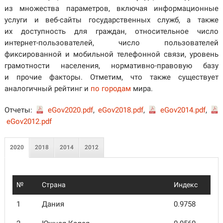
из множества параметров, включая информационные
услуги и веб-сайты государственных служб, а также
их доступность для граждан, относительное число
интернет-пользователей, число пользователей
фиксированной и мобильной телефонной связи, уровень
грамотности населения, нормативно-правовую базу
и прочие факторы. Отметим, что также существует
аналогичный рейтинг и
по городам
мира.
Отчеты:
eGov2020.pdf
,
eGov2018.pdf
,
eGov2014.pdf
,
eGov2012.pdf
2020
2018
2014
2012
№
Страна
Индекс
1
Дания
0.9758