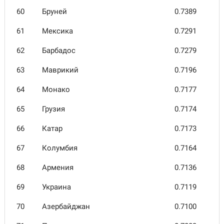
60
Бруней
0.7389
61
Мексика
0.7291
62
Барбадос
0.7279
63
Маврикий
0.7196
64
Монако
0.7177
65
Грузия
0.7174
66
Катар
0.7173
67
Колумбия
0.7164
68
Армения
0.7136
69
Украина
0.7119
70
Азербай­джан
0.7100