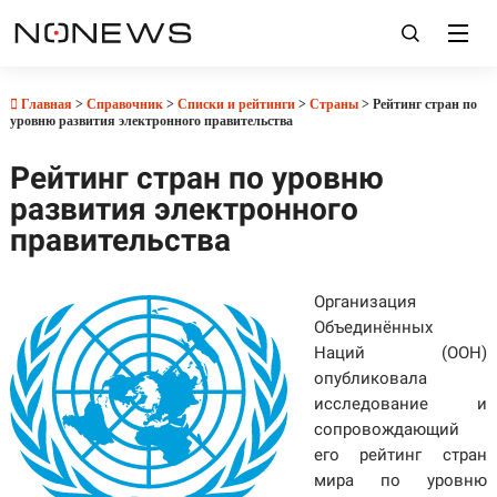
Главная
>
Справочник
>
Списки и рейтинги
>
Страны
> Рейтинг стран по
уровню развития электронного правительства
Рейтинг стран по уровню
развития электронного
правительства
Организация
Объединённых
Наций (ООН)
опубликовала
исследование и
сопровождающий
его рейтинг стран
мира по уровню