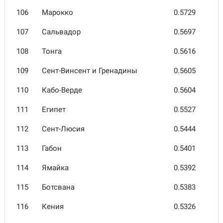
106
Марокко
0.5729
107
Сальва­дор
0.5697
108
Тонга
0.5616
109
Сент-Винсент и Гренадины
0.5605
110
Кабо-Верде
0.5604
111
Египет
0.5527
112
Сент-Люсия
0.5444
113
Габон
0.5401
114
Ямайка
0.5392
115
Ботсвана
0.5383
116
Кения
0.5326