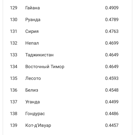
129
Гайана
0.4909
130
Руанда
0.4789
131
Сирия
0.4763
132
Непал
0.4699
133
Таджики­стан
0.4649
134
Восточный Тимор
0.4649
135
Лесото
0.4593
136
Белиз
0.4548
137
Уганда
0.4499
138
Гондурас
0.4486
139
Кот-д’Ивуар
0.4457