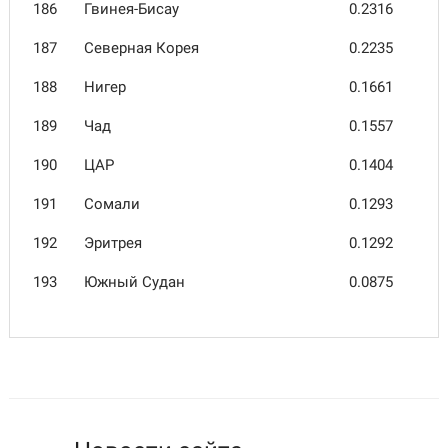
186
Гвинея-Бисау
0.2316
187
Север­ная Корея
0.2235
188
Нигер
0.1661
189
Чад
0.1557
190
ЦАР
0.1404
191
Сомали
0.1293
192
Эритрея
0.1292
193
Южный Судан
0.0875