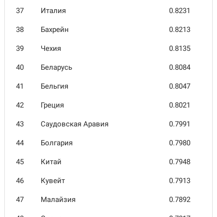
37
Италия
0.8231
38
Бахрейн
0.8213
39
Чехия
0.8135
40
Беларусь
0.8084
41
Бельгия
0.8047
42
Греция
0.8021
43
Саудов­ская Аравия
0.7991
44
Болгария
0.7980
45
Китай
0.7948
46
Кувейт
0.7913
47
Малай­зия
0.7892