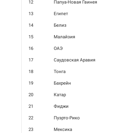
12
Папуа-Новая Гвинея
13
Египет
14
Белиз
15
Малайзия
16
ОАЭ
17
Саудовская Аравия
18
Тонга
19
Бахрейн
20
Катар
21
Фиджи
22
Пуэрто-Рико
23
Мексика