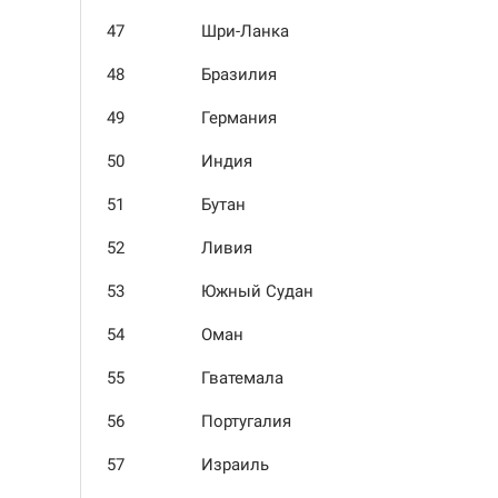
47
Шри-Ланка
48
Бразилия
49
Германия
50
Индия
51
Бутан
52
Ливия
53
Южный Судан
54
Оман
55
Гватемала
56
Португалия
57
Израиль