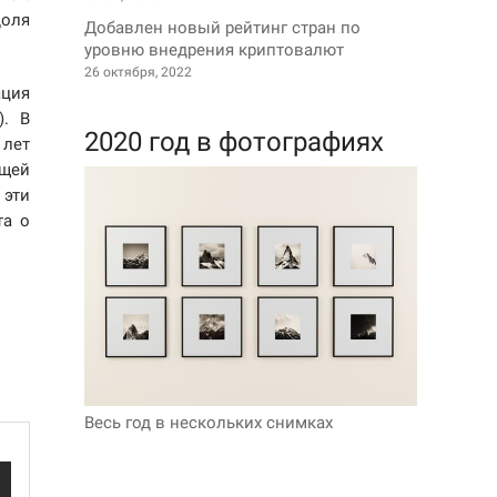
доля
Добавлен новый рейтинг стран по
уровню внедрения криптовалют
26 октября, 2022
ация
). В
2020 год в фотографиях
 лет
щей
 эти
та о
Весь год в нескольких снимках