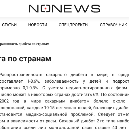
СТАТЬИ
НОВОСТИ
СПЕЦПРОЕКТЫ
СПРАВОЧНИК
раненность диабета по странам
а по странам
Распространенность сахарного диабета в мире, в сред
составляет 1-8,6%, заболеваемость у детей и подрос
примерно 0,1-0,3%. С учетом недиагностированных форм
число может в некоторых странах достигать 6%. По состояни
2002 год в мире сахарным диабетом болело около 
следований, каждые 10-15 лет число людей, болеющих диабе
становится медико-социальной проблемой. Следует отме
м в зависимости от расы. Сахарный диабет 2-го типа наиб
кобритании среди лиц монголоидной расы старше 40 лет