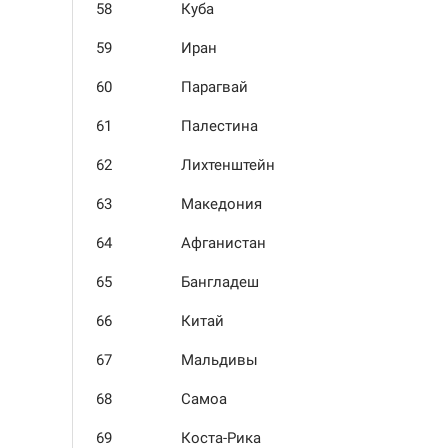
58
Куба
59
Иран
60
Парагвай
61
Палестина
62
Лихтенштейн
63
Македония
64
Афганистан
65
Бангладеш
66
Китай
67
Мальдивы
68
Самоа
69
Коста-Рика