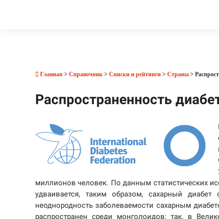
Главная
>
Справочник
>
Списки и рейтинги
>
Страны
> Распрост
Распространенность диабет
миллионов человек. По данным статистических ис
удваивается, таким образом, сахарный диабет 
неоднородность заболеваемости сахарным диабето
распространен среди монголоидов; так, в Вели