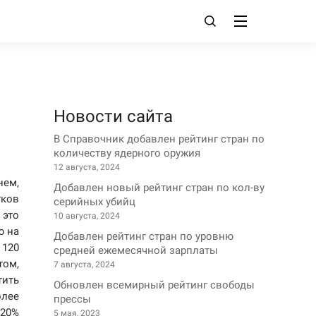
Новости сайта
В Справочник добавлен рейтинг стран по
количеству ядерного оружия
12 августа, 2024
нем,
Добавлен новый рейтинг стран по кол-ву
тков
серийных убийц
 это
10 августа, 2024
ю на
Добавлен рейтинг стран по уровню
120
средней ежемесячной зарплаты
том,
7 августа, 2024
тить
Обновлен всемирный рейтинг свободы
олее
прессы
 20%
5 мая, 2023