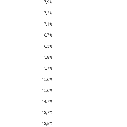
17,9%
17,2%
17,1%
16,7%
16,3%
15,8%
15,7%
15,6%
15,6%
14,7%
13,7%
13,5%