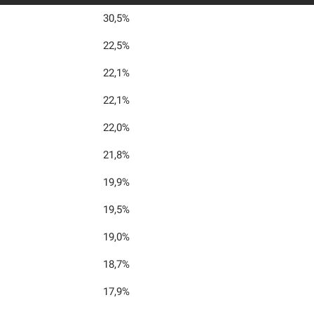
30,5%
22,5%
22,1%
22,1%
22,0%
21,8%
19,9%
19,5%
19,0%
18,7%
17,9%