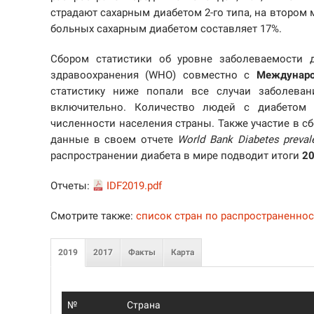
страдают сахарным диабетом 2-го типа, на втором 
больных сахарным диабетом составляет 17%.
Сбором статистики об уровне заболеваемости 
здравоохранения (WHO) совместно с
Междунаро
статистику ниже попали все случаи заболева
включительно. Количество людей с диабетом
численности населения страны. Также участие в с
данные в своем отчете
World Bank Diabetes preval
распространении диабета в мире подводит итоги
2
Отчеты:
IDF2019.pdf
Смотрите также:
список стран по распространенно
2019
2017
Факты
Карта
№
Страна