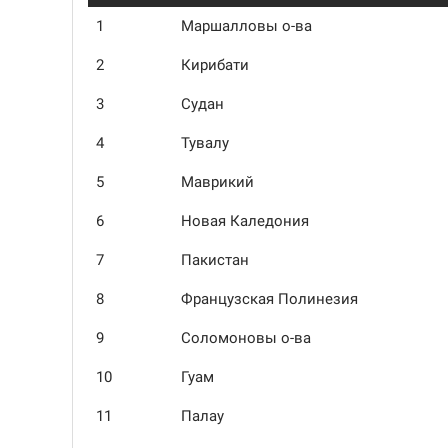
1
Маршалловы о-ва
2
Кирибати
3
Судан
4
Тувалу
5
Маврикий
6
Новая Каледония
7
Пакистан
8
Французская Полинезия
9
Соломоновы о-ва
10
Гуам
11
Палау