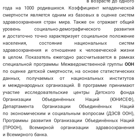
в возрасте до одного
года на 1000 родившихся. Коэффициент младенческой
смертности является одним из базовых в оценке систем
здравоохранения стран мира. Также он отражает общий
уровень социально-демографического развития
и достаточно точно характеризует социальное положение
населения, состояние национальных систем
здравоохранения и отношение к человеческой жизни
в целом. Показатель ежегодно рассчитывается в рамках
специальной программы Межведомственной группы
ООН
по оценке детской смертности, на основе статистических
данных, получаемых от национальных институтов
и международных организаций. В программе принимают
участие исследовательские центры Детского фонда
Организации Объединённых Наций (ЮНИСЕФ),
Департамента Организации Объединённых Наций
по экономическим и социальным вопросам (ДЭСВ ООН),
Программы развития Организации Объединённых Наций
(ПРООН), Всемирной организации здравоохранения
и Всемирного банка.