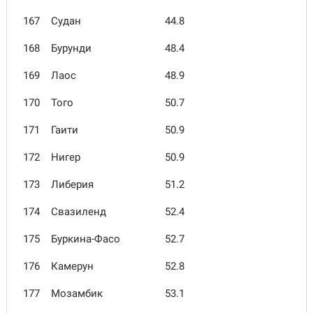
167
Судан
44.8
168
Бурунди
48.4
169
Лаос
48.9
170
Того
50.7
171
Гаити
50.9
172
Нигер
50.9
173
Либерия
51.2
174
Свазиленд
52.4
175
Буркина-Фасо
52.7
176
Камерун
52.8
177
Мозамбик
53.1