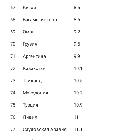
67
Китай
8.5
68
Багамские о-ва
8.6
69
Оман
9.2
70
Грузия
9.5
71
Аргентина
9.9
72
Казахстан
10.1
73
Таиланд
10.5
74
Македония
10.7
75
Турция
10.9
76
Ливия
11
77
Саудовская Аравия
11.1