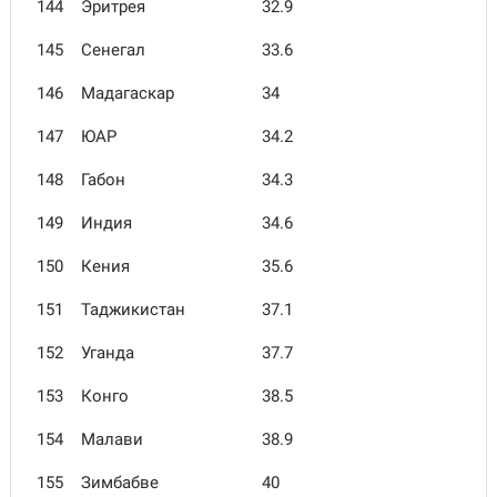
144
Эритрея
32.9
145
Сенегал
33.6
146
Мадагаскар
34
147
ЮАР
34.2
148
Габон
34.3
149
Индия
34.6
150
Кения
35.6
151
Таджикистан
37.1
152
Уганда
37.7
153
Конго
38.5
154
Малави
38.9
155
Зимбабве
40