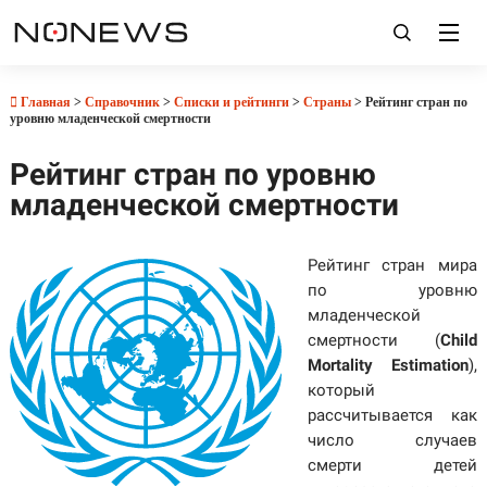
Главная
>
Справочник
>
Списки и рейтинги
>
Страны
> Рейтинг стран по
уровню младенческой смертности
Рейтинг стран по уровню
младенческой смертности
Рейтинг стран мира
по уровню
младенческой
смертности (
Child
Mortality Estimation
),
который
рассчитывается как
число случаев
смерти детей