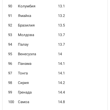
90
Колумбия
13.1
91
Ямайка
13.2
92
Бразилия
13.5
93
Молдова
13.7
94
Палау
13.7
95
Венесуэла
14
96
Панама
14.1
97
Тонга
14.1
98
Сирия
14.2
99
Гренада
14.4
100
Самоа
14.8