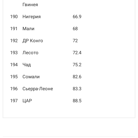
Гвинея
190
Нигерия
66.9
191
Мали
68
192
ДР Конго
72
193
Лесото
72.4
194
Чад
75.2
195
Сомали
82.6
196
Сьерра-Леоне
83.3
197
ЦАР
88.5