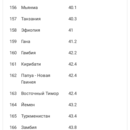
156
Мьянма
40.1
157
Танзания
40.3
158
Эфиопия
41
159
Гана
41.2
160
Гамбия
42.2
161
Кирибати
42.4
162
Папуа - Новая
42.4
Гвинея
163
Восточный Тимор
42.4
164
Йемен
43.2
165
Туркменистан
43.4
166
Замбия
43.8