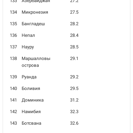
133
Азербайджан
27.2
134
Микронезия
27.5
135
Бангладеш
28.2
136
Непал
28.4
137
Науру
28.5
138
Маршалловы
29.1
острова
139
Руанда
29.2
140
Боливия
29.5
141
Доминика
31.2
142
Намибия
32.3
143
Ботсвана
32.6