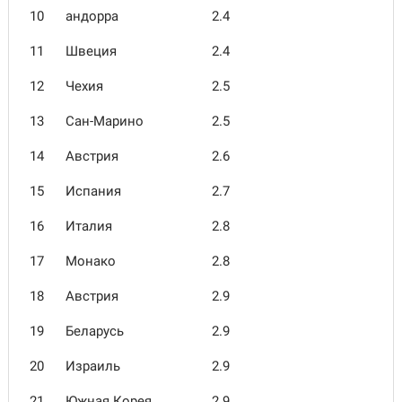
10
андорра
2.4
11
Швеция
2.4
12
Чехия
2.5
13
Сан-Марино
2.5
14
Австрия
2.6
15
Испания
2.7
16
Италия
2.8
17
Монако
2.8
18
Австрия
2.9
19
Беларусь
2.9
20
Израиль
2.9
21
Южная Корея
2.9