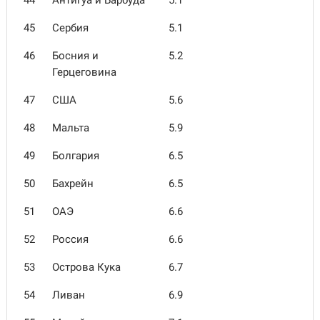
44
Антигуа и Барбуда
5.1
45
Сербия
5.1
46
Босния и
5.2
Герцеговина
47
США
5.6
48
Мальта
5.9
49
Болгария
6.5
50
Бахрейн
6.5
51
ОАЭ
6.6
52
Россия
6.6
53
Острова Кука
6.7
54
Ливан
6.9