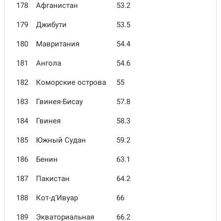
178
Афганистан
53.2
179
Джибути
53.5
180
Мавритания
54.4
181
Ангола
54.6
182
Коморские острова
55
183
Гвинея-Бисау
57.8
184
Гвинея
58.3
185
Южный Судан
59.2
186
Бенин
63.1
187
Пакистан
64.2
188
Кот-д’Ивуар
66
189
Экваториальная
66.2