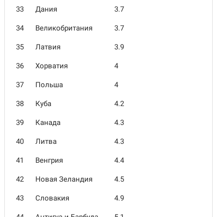
33
Дания
3.7
34
Великобритания
3.7
35
Латвия
3.9
36
Хорватия
4
37
Польша
4
38
Куба
4.2
39
Канада
4.3
40
Литва
4.3
41
Венгрия
4.4
42
Новая Зеландия
4.5
43
Словакия
4.9