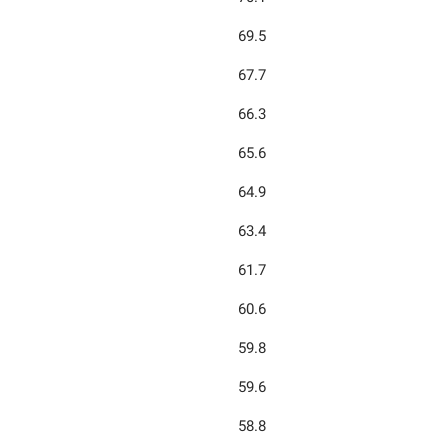
69.5
67.7
66.3
65.6
64.9
63.4
61.7
60.6
59.8
59.6
58.8