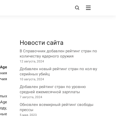
Новости сайта
В Справочник добавлен рейтинг стран по
количеству ядерного оружия
12 августа, 2024
pAge
Добавлен новый рейтинг стран по кол-ву
ния
серийных убийц
чия
10 августа, 2024
Добавлен рейтинг стран по уровню
средней ежемесячной зарплаты
илых
7 августа, 2024
pAge
Обновлен всемирный рейтинг свободы
оду,
прессы
нные
5 мая, 2023