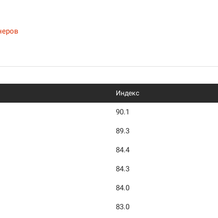
неров
Индекс
90.1
89.3
84.4
84.3
84.0
83.0