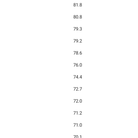
81.8
80.8
79.3
79.2
78.6
76.0
74.4
72.7
72.0
71.2
71.0
70.1