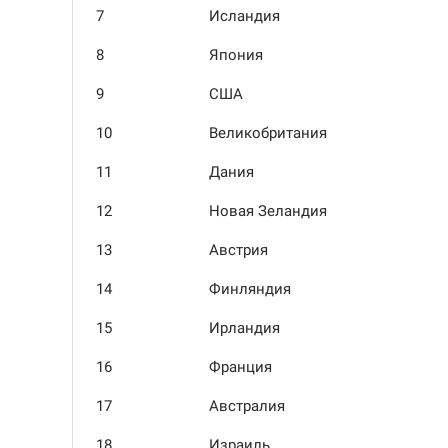
7
Исландия
8
Япония
9
США
10
Велико­британия
11
Дания
12
Новая Зеландия
13
Австрия
14
Финляндия
15
Ирландия
16
Франция
17
Австралия
18
Израиль