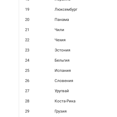
19
Люксем­бург
20
Панама
21
Чили
22
Чехия
23
Эстония
24
Бельгия
25
Испания
26
Словения
27
Уругвай
28
Коста-Рика
29
Грузия