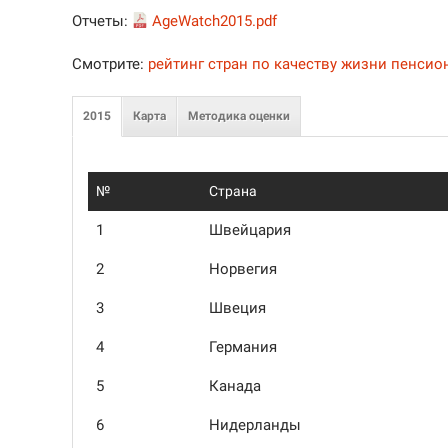
Отчеты:
AgeWatch2015.pdf
Смотрите:
рейтинг стран по качеству жизни пенсио
2015
Карта
Методика оценки
№
Страна
1
Швейцария
2
Норвегия
3
Швеция
4
Германия
5
Канада
6
Нидерланды