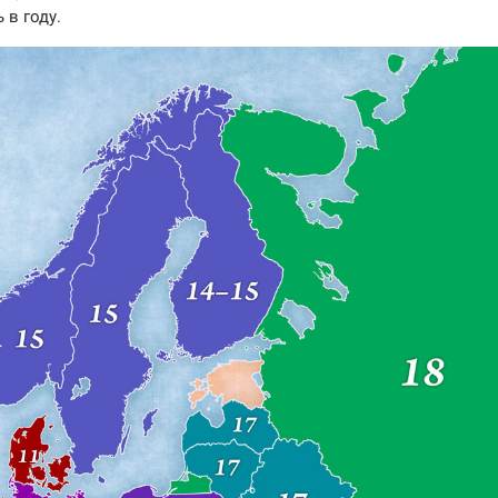
 в году.