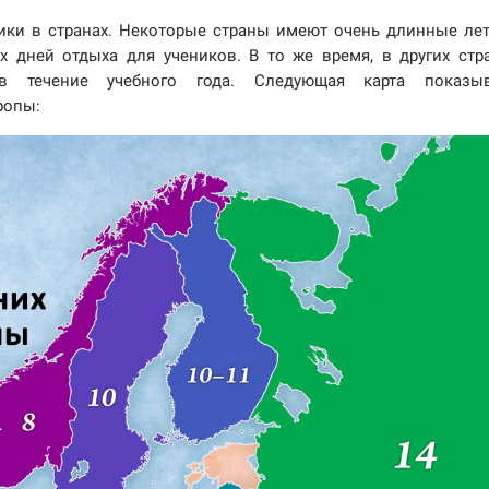
ки в странах. Некоторые страны имеют очень длинные ле
х дней отдыха для учеников. В то же время, в других стр
в течение учебного года. Следующая карта показыв
ропы: