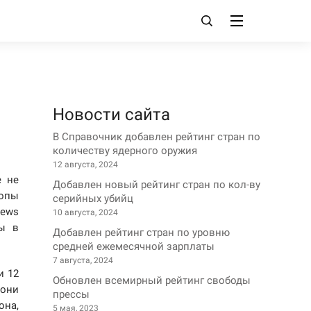
Новости сайта
В Справочник добавлен рейтинг стран по
количеству ядерного оружия
12 августа, 2024
е не
Добавлен новый рейтинг стран по кол-ву
опы
серийных убийц
News
10 августа, 2024
ны в
Добавлен рейтинг стран по уровню
средней ежемесячной зарплаты
7 августа, 2024
и 12
Обновлен всемирный рейтинг свободы
они
прессы
она,
5 мая, 2023