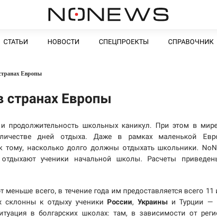
СТАТЬИ
НОВОСТИ
СПЕЦПРОЕКТЫ
СПРАВОЧНИК
странах Европы
в странах Европы
 и продолжительность школьных каникул. При этом в мир
количестве дней отдыха. Даже в рамках маленькой Евр
 к тому, насколько долго должны отдыхать школьники. No
о отдыхают ученики начальной школы. Расчеты приведе
 меньше всего, в течение года им предоставляется всего 11 
ех склонны к отдыху ученики
России
,
Украины
и Турции — 
туация в болгарских школах: там, в зависимости от реги