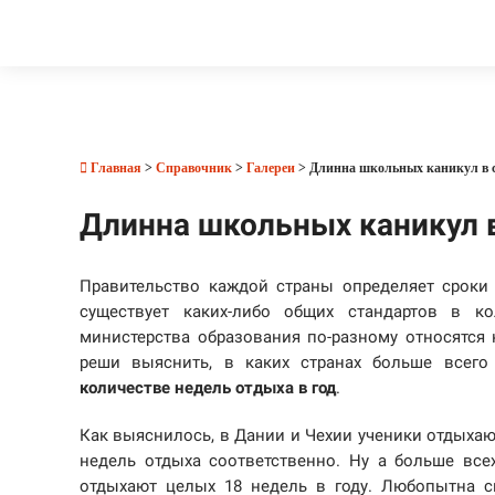
Главная
>
Справочник
>
Галереи
> Длинна школьных каникул в 
Длинна школьных каникул 
Правительство каждой страны определяет сроки
существует каких-либо общих стандартов в 
министерства образования по-разному относятся
реши выяснить, в каких странах больше всег
количестве недель отдыха в год
.
Как выяснилось, в Дании и Чехии ученики отдыхают
недель отдыха соответственно. Ну а больше вс
отдыхают целых 18 недель в году. Любопытна си