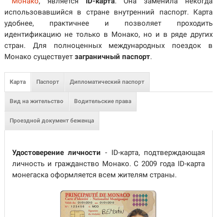
Монако
, является
ID-карта
. Она заменила некогда
использовавшийся в стране внутренний паспорт. Карта
удобнее, практичнее и позволяет проходить
идентификацию не только в Монако, но и в ряде других
стран. Для полноценных международных поездок в
Монако существует
заграничный паспорт
.
Карта
Паспорт
Дипломатический паспорт
Вид на жительство
Водительские права
Проездной документ беженца
Удостоверение личности
- ID-карта, подтверждающая
личность и гражданство Монако. С 2009 года ID-карта
монегаска оформляется всем жителям страны.