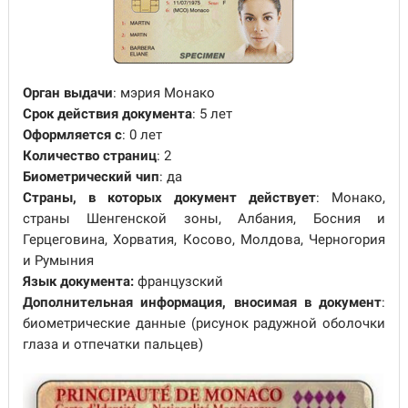
Орган выдачи
: мэрия Монако
Срок действия документа
: 5 лет
Оформляется с
: 0 лет
Количество страниц
: 2
Биометрический чип
: да
Страны, в которых документ действует
: Монако,
страны Шенгенской зоны, Албания, Босния и
Герцеговина, Хорватия, Косово, Молдова, Черногория
и Румыния
Язык документа:
французский
Дополнительная информация, вносимая в документ
:
биометрические данные (рисунок радужной оболочки
глаза и отпечатки пальцев)