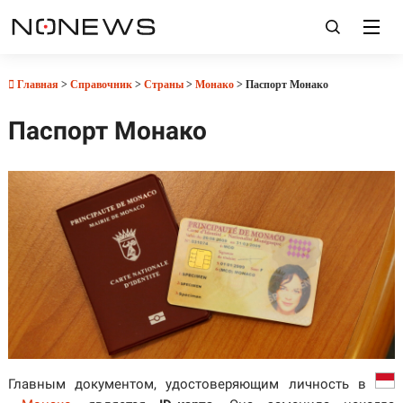
Главная
>
Справочник
>
Страны
>
Монако
> Паспорт Монако
Паспорт Монако
Главным документом, удостоверяющим личность в