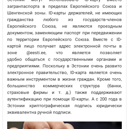
загранпаспорта в пределах Европейского Союза и
Шенгенской зоны. ID-карты держателей, не имеющих
гражданства любого из государств-членов
Европейского Союза, не являются проездным
документом, заменяющим паспорт при передвижении
по территории Европейского Союза. Вместе с ID-
картой лицо получает адрес электронной почты в
зоне @eesti.ee, что является позволяет
удобно общаться с государственными органами и
предприятиями. Поскольку в Эстонии очень развито
электронное правительство, ID-карта является очень
важным инструментом в жизни граждан. Кроме того,
большинство коммерческих структура (банки,
страховые фирмы и т. д.) также поддерживают
аутентификацию при помощи ID-карты. А с 200 года в
Эстонии криптографическая подпись юридически
эквивалентна ручной подписи.