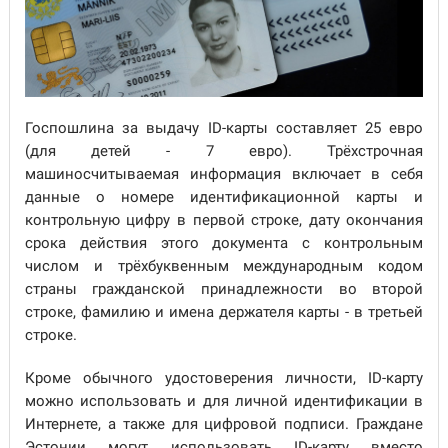
Госпошлина за выдачу ID-карты составляет 25 евро
(для детей - 7 евро). Трёхстрочная
машиносчитываемая информация включает в себя
данные о номере идентификационной карты и
контрольную цифру в первой строке, дату окончания
срока действия этого документа с контрольным
числом и трёхбуквенным международным кодом
страны гражданской принадлежности во второй
строке, фамилию и имена держателя карты - в третьей
строке.
Кроме обычного удостоверения личности, ID-карту
можно использовать и для личной идентификации в
Интернете, а также для цифровой подписи. Граждане
Эстонии могут использовать ID-карту вместо