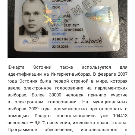
ID-карта Эстонии также используется для
идентификации на Интернет-выборах. В феврале 2007
года Эстония была первой страной в мире, которая
ввела электронное голосование на парламентских
выборах. Более 30000 человек приняло участие
в электронном голосовании. На муниципальных
выборах 2009 года возможностью проголосовать с
помощью ID-карты воспользовались уже 104413
человека — 9,5 % населения, имеющего право голоса.
Программное обеспечение, использованное в