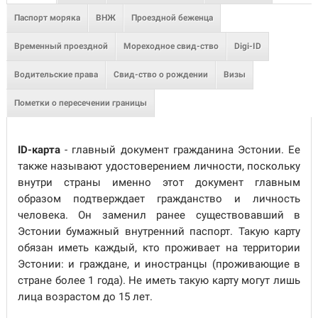
Паспорт моряка
ВНЖ
Проездной беженца
Временный проездной
Мореходное свид-ство
Digi-ID
Водительские права
Свид-ство о рождении
Визы
Пометки о пересечении границы
ID-карта
- главный документ гражданина Эстонии. Ее
также называют удостоверением личности, поскольку
внутри страны именно этот документ главным
образом подтверждает гражданство и личность
человека. Он заменил ранее существовавший в
Эстонии бумажный внутренний паспорт. Такую карту
обязан иметь каждый, кто проживает на территории
Эстонии: и граждане, и иностранцы (проживающие в
стране более 1 года). Не иметь такую карту могут лишь
лица возрастом до 15 лет.